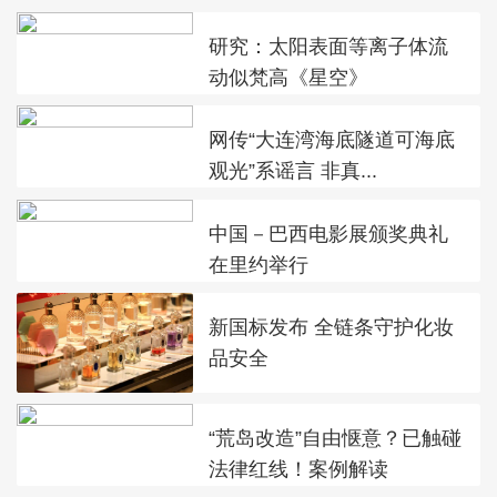
研究：太阳表面等离子体流
动似梵高《星空》
网传“大连湾海底隧道可海底
观光”系谣言 非真...
中国－巴西电影展颁奖典礼
在里约举行
新国标发布 全链条守护化妆
品安全
“荒岛改造”自由惬意？已触碰
法律红线！案例解读