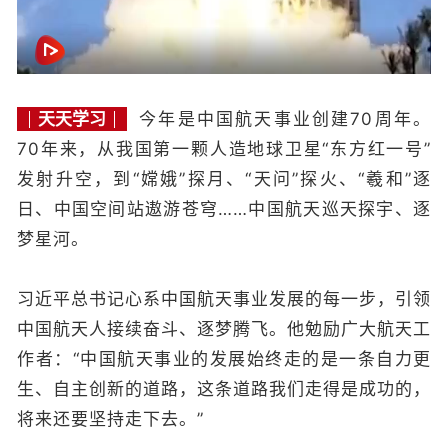
天天学习
今年是中国航天事业创建70周年。
70年来，从我国第一颗人造地球卫星“东方红一号”
发射升空，到“嫦娥”探月、“天问”探火、“羲和”逐
日、中国空间站遨游苍穹……中国航天巡天探宇、逐
梦星河。
习近平总书记心系中国航天事业发展的每一步，引领
中国航天人接续奋斗、逐梦腾飞。他勉励广大航天工
作者：“中国航天事业的发展始终走的是一条自力更
生、自主创新的道路，这条道路我们走得是成功的，
将来还要坚持走下去。”