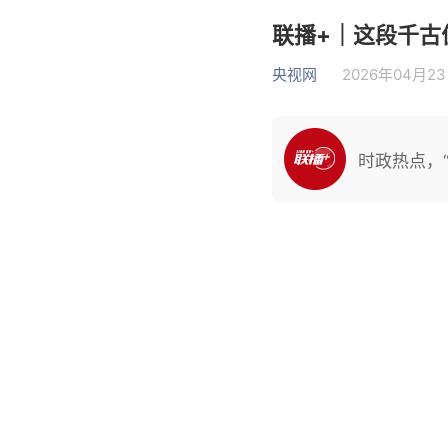
联播+｜这段千古
央视网
2026年04月23日
时政热点，“