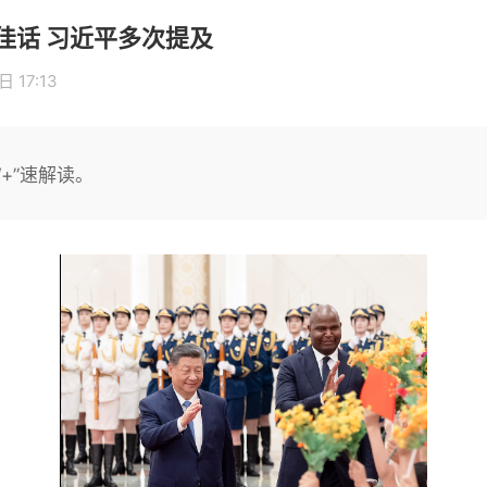
佳话 习近平多次提及
 17:13
+”速解读。