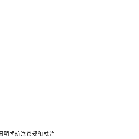
中国明朝航海家郑和就曾