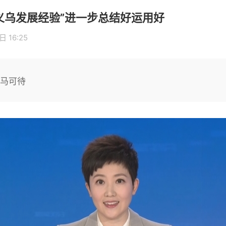
义乌发展经验”进一步总结好运用好
 16:25
倚马可待