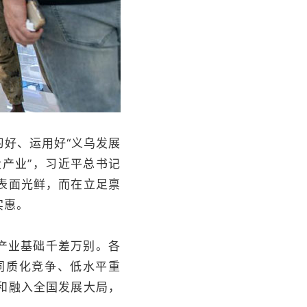
好、运用好“义乌发展
大产业”，习近平总书记
表面光鲜，而在立足禀
实惠。
产业基础千差万别。各
同质化竞争、低水平重
和融入全国发展大局，