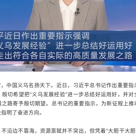
，中国义乌名扬天下。近日，习近平总书记作出重要指
，殷切希望把“义乌发展经验”进一步总结好运用好，并对
展之路寄予殷切期望。总书记的重要指示，为新征程上推
设指明了奋进方向。
沿边不靠海，资源禀赋并不突出，但凭着“大胆干大胆闯