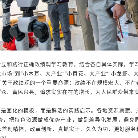
和践行正确政绩观学习教育，结合各自具体实际，学习
大市场”到“小木耳、大产业”“小黄花、大产业”“小龙虾、
了关于政绩观的一个重要命题：政绩不在规模宏大、不在
群众、富民兴县，追求实实在在的增长，为人民群众带来
是固化的模板，而是鲜活的实践启示。各地资源禀赋、
势，把特色资源做成优势产业，做到差异化发展，避免
众首创精神，改革创新、真抓实干、久久为功，更好服务