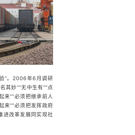
。2006年6月调研
其妙”“无中生有”“点
起来”“必须把继承前人
起来”“必须把发挥政府
把推进改革发展同实现社