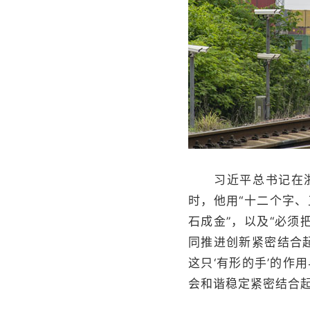
习近平总书记在浙江
时，他用“十二个字、
石成金”，以及“必须
同推进创新紧密结合起
这只‘有形的手’的作
会和谐稳定紧密结合