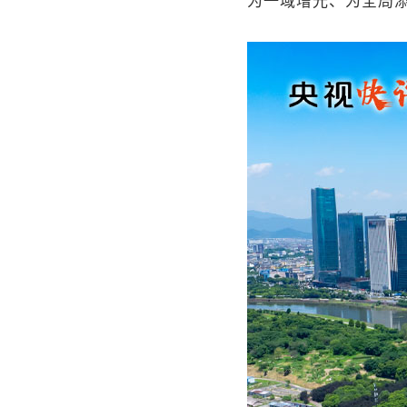
为一域增光、为全局