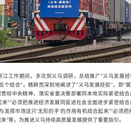
工作期间，多次到义乌调研，总结推广“义乌发展经验”
五个结合”，精辟而深刻地阐述了“义乌发展经验”，即“莫名
把贯彻中央精神、落实省委决策部署同本地实际紧密结合
来”“必须把推进经济发展同促进社会全面进步紧密结合
用与发挥市场这只‘无形的手’的作用有机结合起来”“必须
起来”等，为推进义乌持续高质量发展提供了重要指引。