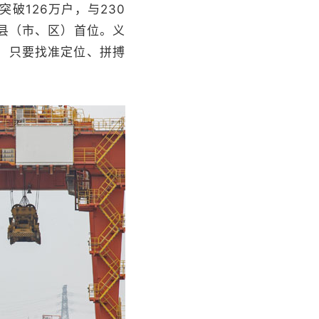
破126万户，与230
国县（市、区）首位。义
，只要找准定位、拼搏