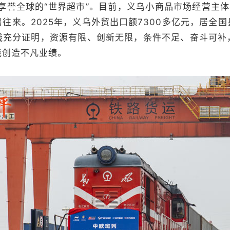
享誉全球的“世界超市”。目前，义乌小商品市场经营主体突
往来。2025年，义乌外贸出口额7300多亿元，居全
践充分证明，资源有限、创新无限，条件不足、奋斗可补
能创造不凡业绩。