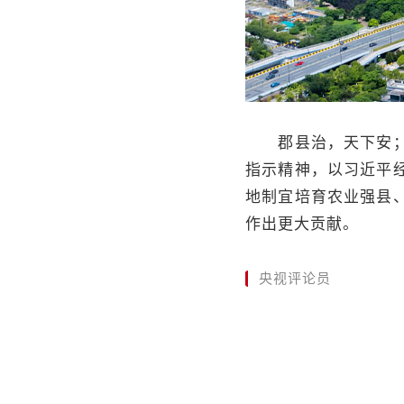
郡县治，天下安；县
指示精神，以习近平
地制宜培育农业强县
作出更大贡献。
央视评论员