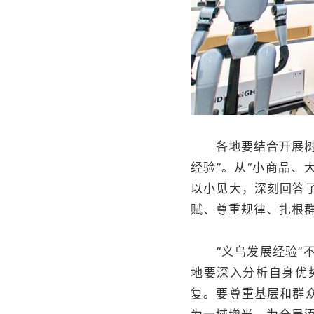
各地要结合开展树立
经验”。从“小商品、
以小见大，深刻回答
赋、尊重规律、扎根
“义乌发展经验”不
地要深入分析自身优
复。要尊重基层和群