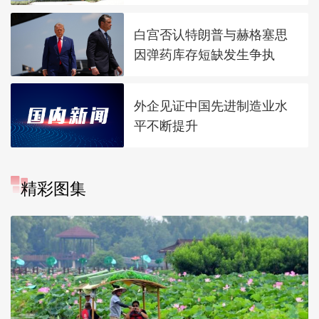
白宫否认特朗普与赫格塞思
因弹药库存短缺发生争执
外企见证中国先进制造业水
平不断提升
精彩图集