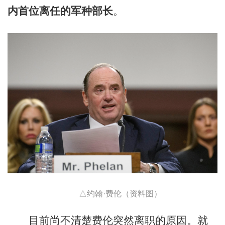
内首位离任的军种部长
。
△约翰·费伦（资料图）
目前尚不清楚费伦突然离职的原因。就