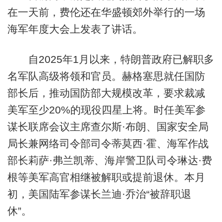
在一天前，费伦还在华盛顿郊外举行的一场
海军年度大会上发表了讲话。
自2025年1月以来，特朗普政府已解职多
名军队高级将领和官员。赫格塞思就任国防
部长后，推动国防部大规模改革，要求裁减
美军至少20%的现役四星上将。时任美军参
谋长联席会议主席查尔斯·布朗、国家安全局
局长兼网络司令部司令蒂莫西·霍、海军作战
部长莉萨·弗兰凯蒂、海岸警卫队司令琳达·费
根等美军高官相继被解职或提前退休。本月
初，美国陆军参谋长兰迪·乔治“被辞职退
休”。