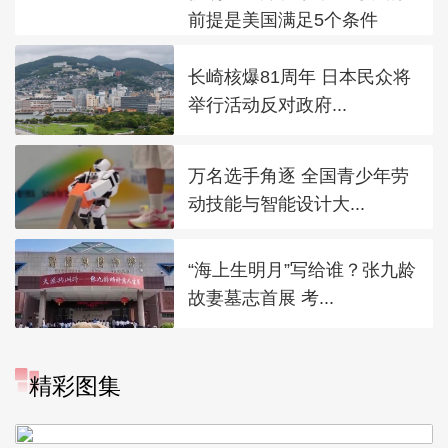
前提是美国满足5个条件
长崎核爆81周年 日本民众将
举行活动反对政府...
万名选手角逐 全国青少年劳
动技能与智能设计大...
“海上生明月”写给谁？张九龄
故妻墓志首展 考...
精彩图集