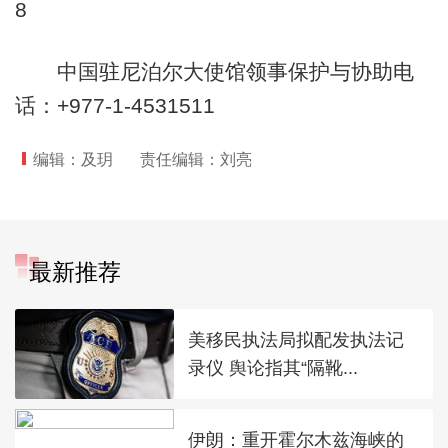
8
中国驻尼泊尔大使馆领事保护与协助电
话：+977-1-4531511
编辑：及玥
责任编辑：刘亮
最新推荐
美移民执法局拟配发执法记
录仪 舆论指其“隔靴...
伊朗：重开霍尔木兹海峡的