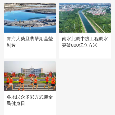
青海大柴旦翡翠湖晶莹
南水北调中线工程调水
剔透
突破800亿立方米
各地民众多彩方式迎全
民健身日