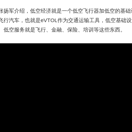
张扬军介绍，低空经济就是一个低空飞行器加低空的基础
行汽车，也就是eVTOL作为交通运输工具，低空基础设
。低空服务就是飞行、金融、保险、培训等这些东西。