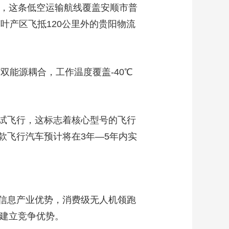
行，这条低空运输航线覆盖安顺市普
叶产区飞抵120公里外的贵阳物流
双能源耦合，工作温度覆盖-40℃
试飞行，这标志着核心型号的飞行
款飞行汽车预计将在3年—5年内实
信息产业优势，消费级无人机领跑
始建立竞争优势。