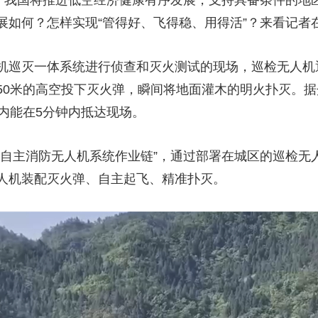
期，我国将推进低空经济健康有序发展，支持具备条件的地
展如何？怎样实现“管得好、飞得稳、用得活”？来看记者
机巡灭一体系统进行侦查和灭火测试的现场，巡检无人机
50米的高空投下灭火弹，瞬间将地面灌木的明火扑灭。
内能在5分钟内抵达现场。
全自主消防无人机系统作业链”，通过部署在城区的巡检无
人机装配灭火弹、自主起飞、精准扑灭。