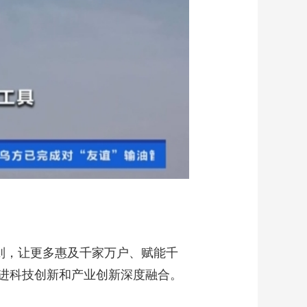
则，让更多惠及千家万户、赋能千
进科技创新和产业创新深度融合。