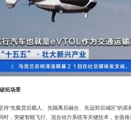
突破拓场景
坚持“先载货后载人、先隔离后融合、先远郊后城区”的原
同时，突破智能飞行、混合动力系统等关键技术，全面推