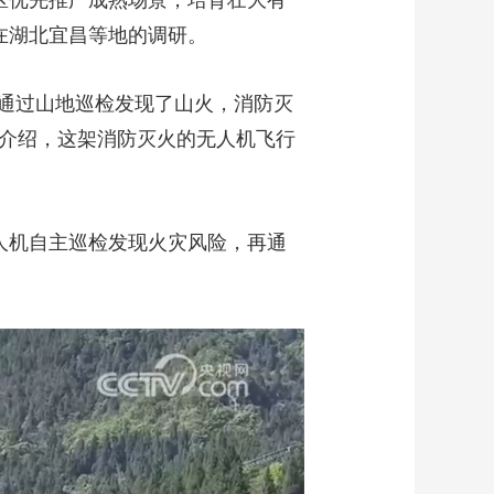
区优先推广成熟场景，培育壮大有
在湖北宜昌等地的调研。
通过山地巡检发现了山火，消防灭
据介绍，这架消防灭火的无人机飞行
人机自主巡检发现火灾风险，再通