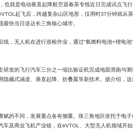
OL，也就是电动垂直起降航空器春茶专线近日完成试点飞
VTOL起飞后，跨越复杂山区地形，仅用时37分钟就从茶
现最快当日送达长三角核心城市。
线，无人机在进行巡检作业，通过“氢燃料电池+锂电池”
主研发的飞行汽车三分之一缩比验证机完成地面滑跑与测
用隐藏式涵道、垂直起降、折叠翼等新技术。据介绍，这
禀赋的不同，发展重点各有侧重。珠三角地区依托于电子
汽车及商业飞机产业链，在eVTOL、大型无人机领域开