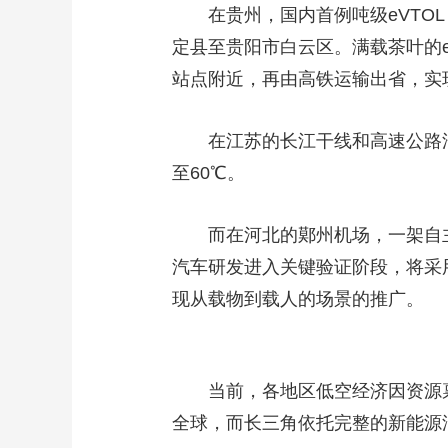
在贵州，国内首例吨级eVT
定县至贵阳市白云区。满载茶叶的e
站点附近，再由高铁运输出省，实
在江苏的长江干线和高速公路沿
至60℃。
而在河北的鄚州机场，一架自
汽车研发进入关键验证阶段，将采
现从载物到载人的场景的推广。
当前，各地区低空经济因资源
全球，而长三角依托完整的新能源