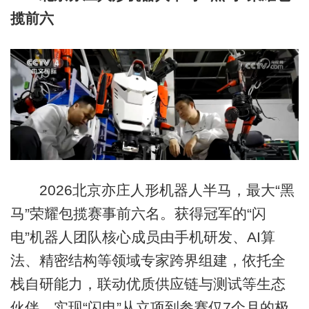
揽前六
2026北京亦庄人形机器人半马，最大“黑
马”荣耀包揽赛事前六名。获得冠军的“闪
电”机器人团队核心成员由手机研发、AI算
法、精密结构等领域专家跨界组建，依托全
栈自研能力，联动优质供应链与测试等生态
伙伴，实现“闪电”从立项到参赛仅7个月的极