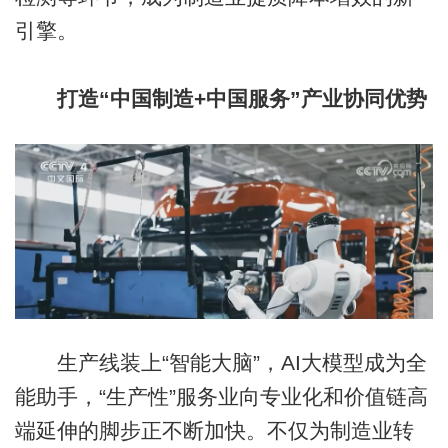
引擎。
打造“中国制造+中国服务”产业协同优势
生产线装上“智能大脑”，AI大模型成为全
能助手，“生产性”服务业向专业化和价值链高
端延伸的脚步正不断加快。不仅为制造业转