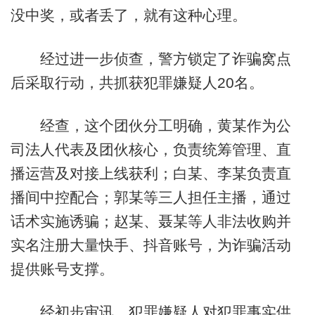
没中奖，或者丢了，就有这种心理。
经过进一步侦查，警方锁定了诈骗窝点
后采取行动，共抓获犯罪嫌疑人20名。
经查，这个团伙分工明确，黄某作为公
司法人代表及团伙核心，负责统筹管理、直
播运营及对接上线获利；白某、李某负责直
播间中控配合；郭某等三人担任主播，通过
话术实施诱骗；赵某、聂某等人非法收购并
实名注册大量快手、抖音账号，为诈骗活动
提供账号支撑。
经初步审讯，犯罪嫌疑人对犯罪事实供