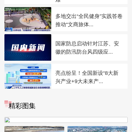
多地交出“全民健身”实践答卷
推动“文商旅体...
国家防总启动针对江苏、安
徽的防汛防台风四级应...
亮点纷呈！全国新设“8大新
兴产业+9大未来产...
“大地指纹”奏响夏夜文旅乐
精彩图集
章