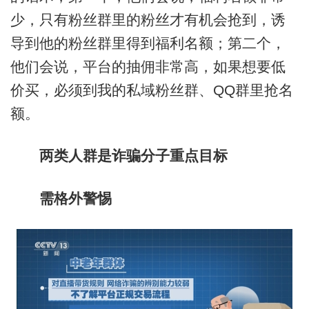
少，只有粉丝群里的粉丝才有机会抢到，诱
导到他的粉丝群里得到福利名额；第二个，
他们会说，平台的抽佣非常高，如果想要低
价买，必须到我的私域粉丝群、QQ群里抢名
额。
两类人群是诈骗分子重点目标
需格外警惕