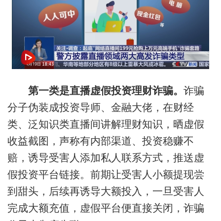
第一类是直播虚假投资理财诈骗。
诈骗
分子伪装成投资导师、金融大佬，在财经
类、泛知识类直播间讲解理财知识，晒虚假
收益截图，声称有内部渠道、投资稳赚不
赔，诱导受害人添加私人联系方式，推送虚
假投资平台链接。前期让受害人小额提现尝
到甜头，后续再诱导大额投入，一旦受害人
完成大额充值，虚假平台便直接关闭，诈骗