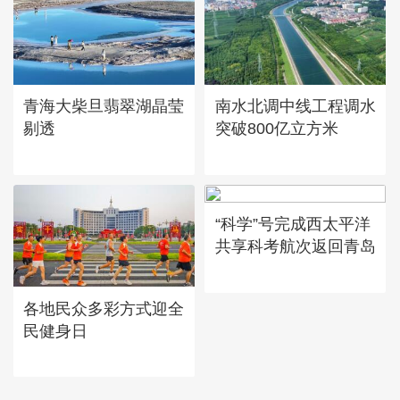
青海大柴旦翡翠湖晶莹
南水北调中线工程调水
剔透
突破800亿立方米
“科学”号完成西太平洋
共享科考航次返回青岛
各地民众多彩方式迎全
民健身日