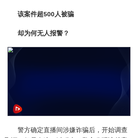
该案件超500人被骗
却为何无人报警？
警方确定直播间涉嫌诈骗后，开始调查