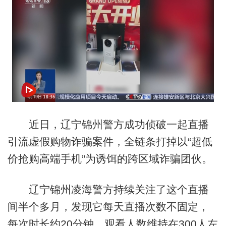
近日，辽宁锦州警方成功侦破一起直播
引流虚假购物诈骗案件，全链条打掉以“超低
价抢购高端手机”为诱饵的跨区域诈骗团伙。
辽宁锦州凌海警方持续关注了这个直播
间半个多月，发现它每天直播次数不固定，
每次时长约20分钟，观看人数维持在300人左