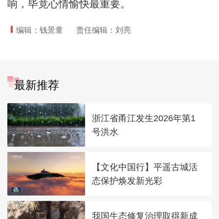
响，毕竟心情愉快最重要。
编辑：钱景童
责任编辑：刘亮
最新推荐
浙江省甬江发生2026年第1
号洪水
【文化中国行】平遥古城活
态保护焕发新光彩
我国生态修复治理取得新成