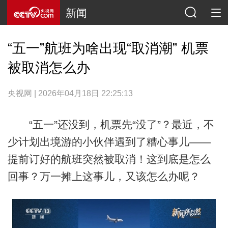
新闻
“五一”航班为啥出现“取消潮” 机票
被取消怎么办
央视网 | 2026年04月18日 22:25:13
“五一”还没到，机票先“没了”？最近，不
少计划出境游的小伙伴遇到了糟心事儿——
提前订好的航班突然被取消！这到底是怎么
回事？万一摊上这事儿，又该怎么办呢？