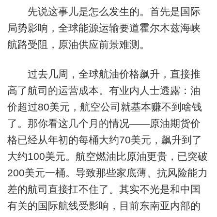
先说这事儿是怎么发生的。首先是国际
局势影响，全球能源运输要道霍尔木兹海峡
航路受阻，原油供应前景难测。
过去几周，全球航油价格飙升，直接推
高了航司的运营成本。有业内人士透露：油
价超过80美元，航空公司就基本赚不到啥钱
了。那你看这几个月的情况——原油期货价
格已经从年初的每桶大约70美元，飙升到了
大约100美元。航空燃油比原油更贵，已突破
200美元一桶。导致那些家底薄、抗风险能力
差的航司直接扛不住了。其实不光是和中国
有关的国际航线受影响，目前东南亚内部的