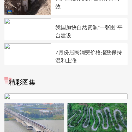
效
我国加快自然资源“一张图”平
台建设
7月份居民消费价格指数保持
温和上涨
精彩图集
广西昭平: 高山秋茶采摘忙