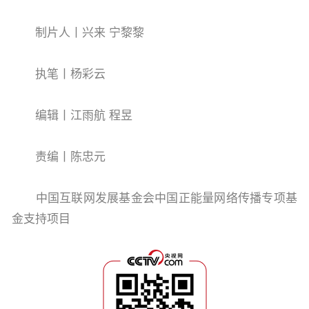
制片人丨兴来 宁黎黎
执笔丨杨彩云
编辑丨江雨航 程昱
责编丨陈忠元
中国互联网发展基金会中国正能量网络传播专项基
金支持项目