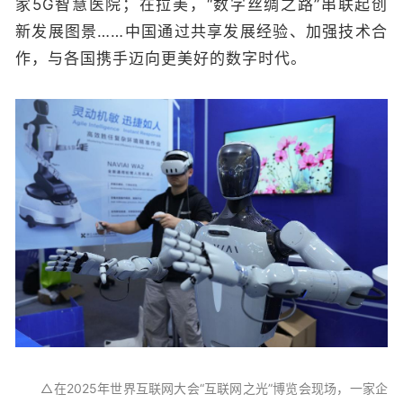
家5G智慧医院；在拉美，“数字丝绸之路”串联起创
新发展图景……中国通过共享发展经验、加强技术合
作，与各国携手迈向更美好的数字时代。
△在2025年世界互联网大会“互联网之光”博览会现场，一家企