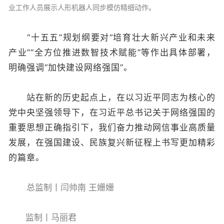
业工作人员展示人形机器人同步模仿精细动作。
“十五五”规划纲要对“培育壮大新兴产业和未来
产业”“全方位推进数智技术赋能”等作出具体部署，
明确强调“加快建设网络强国”。
站在新的历史起点上，在以习近平同志为核心的
党中央坚强领导下，在习近平总书记关于网络强国的
重要思想正确指引下，我们奋力推动网信事业高质量
发展，在强国建设、民族复兴新征程上书写更加精彩
的篇章。
总监制丨闫帅南 王姗姗
监制丨马丽君