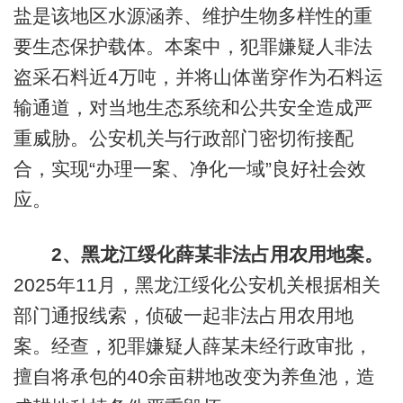
盐是该地区水源涵养、维护生物多样性的重
要生态保护载体。本案中，犯罪嫌疑人非法
盗采石料近4万吨，并将山体凿穿作为石料运
输通道，对当地生态系统和公共安全造成严
重威胁。公安机关与行政部门密切衔接配
合，实现“办理一案、净化一域”良好社会效
应。
2、黑龙江绥化薛某非法占用农用地案。
2025年11月，黑龙江绥化公安机关根据相关
部门通报线索，侦破一起非法占用农用地
案。经查，犯罪嫌疑人薛某未经行政审批，
擅自将承包的40余亩耕地改变为养鱼池，造