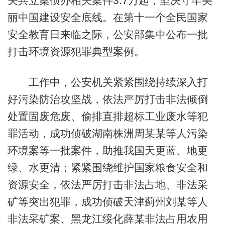
关共立案侦办相关案件3.7万起，坚决守牢美
丽中国建设安全底线。在第十一个全民国家
安全教育日来临之际，公安部集中公布一批
打击环境资源犯罪典型案例。
工作中，公安机关紧紧围绕持续深入打
好污染防治攻坚战，依法严厉打击非法倾倒
处置固废危废、偷排直排超标工业废水等犯
罪活动，成功侦破湖南株洲周某某等人污染
环境案等一批案件，助推我国天更蓝、地更
绿、水更清；紧紧围绕维护国家粮食安全和
资源安全，依法严厉打击非法占地、非法采
矿等突出犯罪，成功侦破天津蓟州刘某等人
非法采矿案、黑龙江绥化薛某非法占用农用