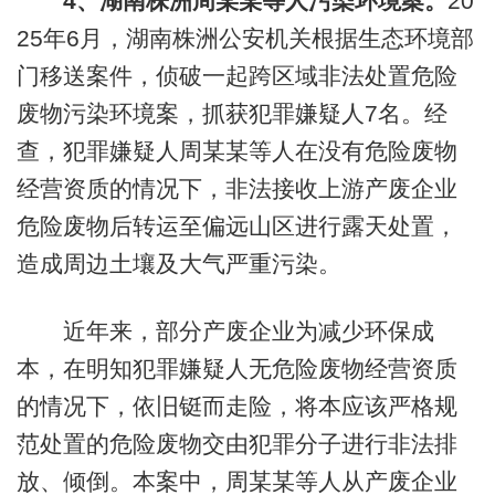
4
、湖南株洲周某某等人污染环境案。
20
25年6月，湖南株洲公安机关根据生态环境部
门移送案件，侦破一起跨区域非法处置危险
废物污染环境案，抓获犯罪嫌疑人7名。经
查，犯罪嫌疑人周某某等人在没有危险废物
经营资质的情况下，非法接收上游产废企业
危险废物后转运至偏远山区进行露天处置，
造成周边土壤及大气严重污染。
近年来，部分产废企业为减少环保成
本，在明知犯罪嫌疑人无危险废物经营资质
的情况下，依旧铤而走险，将本应该严格规
范处置的危险废物交由犯罪分子进行非法排
放、倾倒。本案中，周某某等人从产废企业