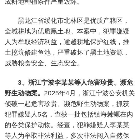
成耕地种植条件严重毁坏。
黑龙江省绥化市北林区是优质产粮区，
全域耕地为优质黑土地。本案中，犯罪嫌疑
人为牟取经济利益，逾越耕地保护红线，推
土挖坑修建鱼池，严重破坏了黑土地资源，
威胁粮食安全、生态安全。
3
、浙江宁波李某某等人危害珍贵、濒危
野生动物案。
2025年4月，浙江宁波公安机关
侦破一起危害珍贵、濒危野生动物案，抓获
犯罪嫌疑人5名，查获一批包括镇海棘螈在内
的各类保护动物。经查，犯罪嫌疑人李某某
等人为牟取非法利益，多次非法闯入自然保