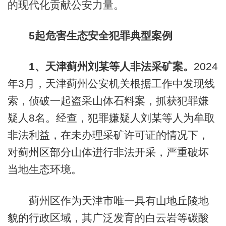
的现代化贡献公安力量。
5
起危害生态安全犯罪典型案例
1
、天津蓟州刘某等人非法采矿案。
2024
年3月，天津蓟州公安机关根据工作中发现线
索，侦破一起盗采山体石料案，抓获犯罪嫌
疑人8名。经查，犯罪嫌疑人刘某等人为牟取
非法利益，在未办理采矿许可证的情况下，
对蓟州区部分山体进行非法开采，严重破坏
当地生态环境。
蓟州区作为天津市唯一具有山地丘陵地
貌的行政区域，其广泛发育的白云岩等碳酸