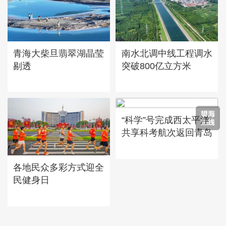
青海大柴旦翡翠湖晶莹
南水北调中线工程调水
剔透
突破800亿立方米
“科学”号完成西太平洋
共享科考航次返回青岛
各地民众多彩方式迎全
民健身日