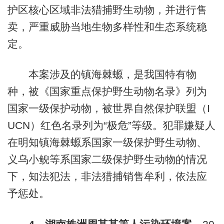
护区核心区域非法猎捕野生动物，并进行售
卖，严重威胁当地生物多样性和生态系统稳
定。
本案涉及的镇海棘螈，是我国特有物
种，被《国家重点保护野生动物名录》列为
国家一级保护动物，被世界自然保护联盟（I
UCN）红色名录列为“极危”等级。犯罪嫌疑人
在明知镇海棘螈系国家一级保护野生动物、
义乌小鲵等系国家二级保护野生动物的情况
下，知法犯法，非法猎捕销售牟利，依法应
予惩处。