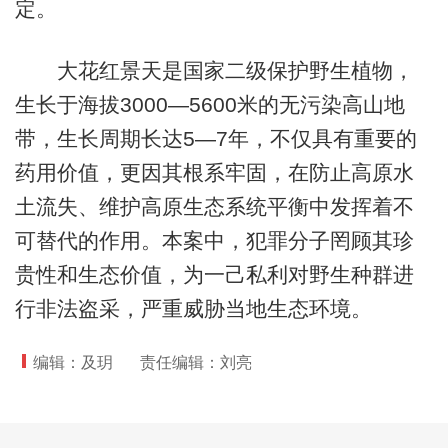
定。
大花红景天是国家二级保护野生植物，
生长于海拔3000—5600米的无污染高山地
带，生长周期长达5—7年，不仅具有重要的
药用价值，更因其根系牢固，在防止高原水
土流失、维护高原生态系统平衡中发挥着不
可替代的作用。本案中，犯罪分子罔顾其珍
贵性和生态价值，为一己私利对野生种群进
行非法盗采，严重威胁当地生态环境。
编辑：及玥
责任编辑：刘亮