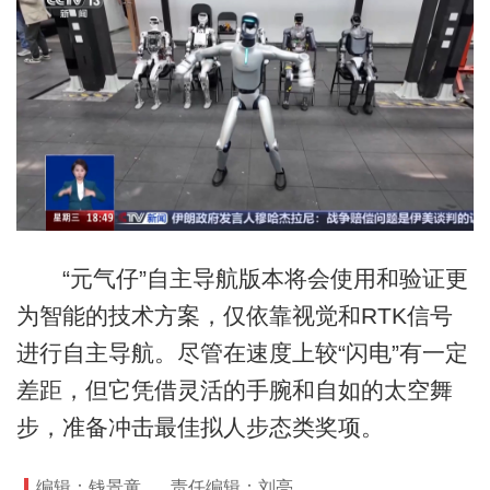
“元气仔”自主导航版本将会使用和验证更
为智能的技术方案，仅依靠视觉和RTK信号
进行自主导航。尽管在速度上较“闪电”有一定
差距，但它凭借灵活的手腕和自如的太空舞
步，准备冲击最佳拟人步态类奖项。
编辑：钱景童
责任编辑：刘亮