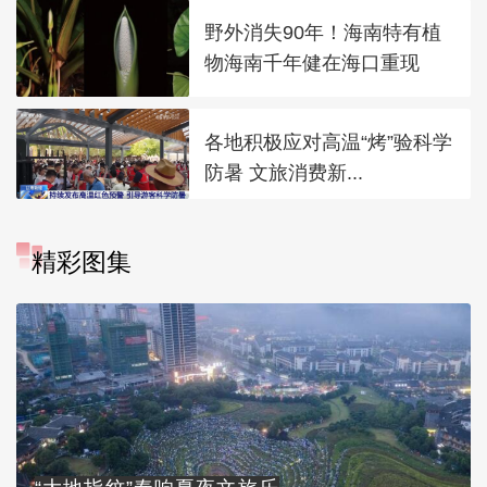
野外消失90年！海南特有植
物海南千年健在海口重现
各地积极应对高温“烤”验科学
防暑 文旅消费新...
精彩图集