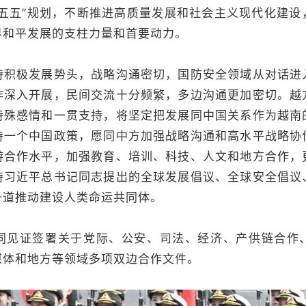
十五五”规划，不断推进高质量发展和社会主义现代化建设
界和平发展的支柱力量和首要动力。
极发展势头，战略沟通密切，国防安全领域从对话进
作深入开展，民间交流十分频繁，多边沟通更加密切。越
特殊感情和一贯支持，将坚定把发展同中国关系作为越南
持一个中国政策，愿同中方加强战略沟通和高水平战略协
游合作水平，加强教育、培训、科技、人文和地方合作，
持习近平总书记同志提出的全球发展倡议、全球安全倡议
一道推动建设人类命运共同体。
证签署关于党际、公安、司法、经济、产供链合作
媒体和地方等领域多项双边合作文件。