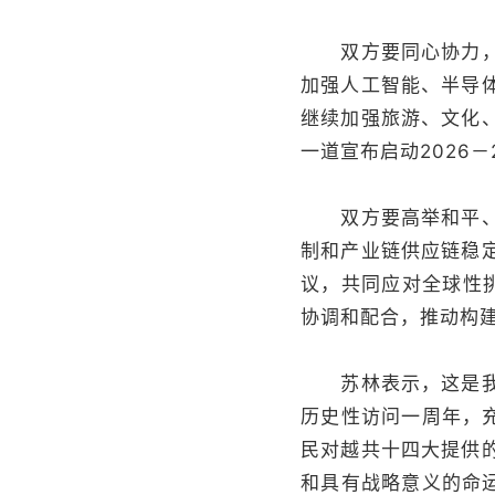
双方要同心协力，携
加强人工智能、半导
继续加强旅游、文化
一道宣布启动2026－
双方要高举和平、发
制和产业链供应链稳
议，共同应对全球性
协调和配合，推动构
苏林表示，这是我当
历史性访问一周年，
民对越共十四大提供
和具有战略意义的命