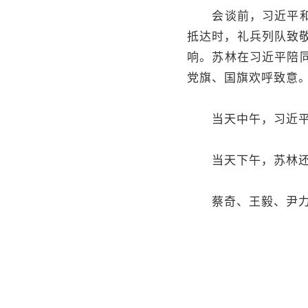
会谈前，习近平和夫
抵达时，礼兵列队致
响。苏林在习近平陪
党旗、国旗欢呼致意
当天中午，习近平和
当天下午，苏林还
蔡奇、王毅、尹力