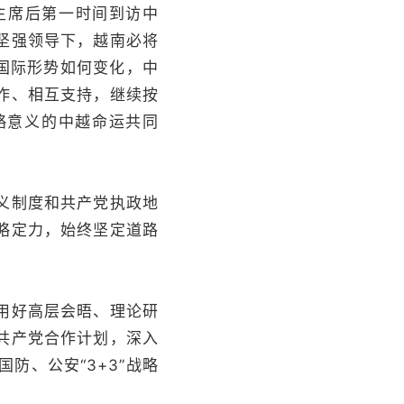
主席后第一时间到访中
坚强领导下，越南必将
国际形势如何变化，中
作、相互支持，继续按
略意义的中越命运共同
义制度和共产党执政地
略定力，始终坚定道路
用好高层会晤、理论研
共产党合作计划，深入
防、公安“3+3”战略