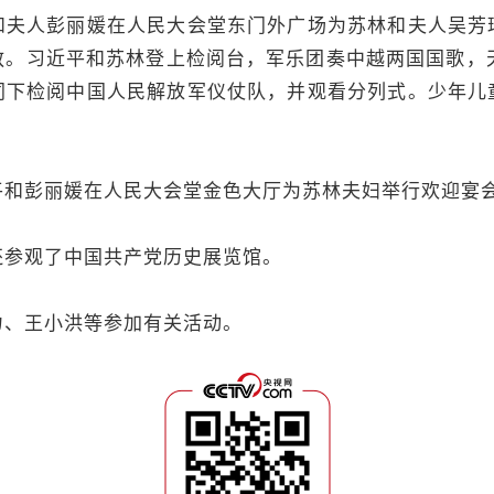
人彭丽媛在人民大会堂东门外广场为苏林和夫人吴芳
敬。习近平和苏林登上检阅台，军乐团奏中越两国国歌，天
同下检阅中国人民解放军仪仗队，并观看分列式。少年儿
。
彭丽媛在人民大会堂金色大厅为苏林夫妇举行欢迎宴
参观了中国共产党历史展览馆。
、王小洪等参加有关活动。