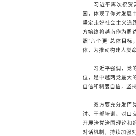
习近平再次祝贺苏林
国，体现了你对发展
坚定走好社会主义道
方始终将越南作为周
照“六个更”总体目
体，为推动构建人类
习近平强调，党的领
位，是中越两党最大
自信和制度自信，坚
双方要充分发挥党际
讨、干部培训、对口
开展治党治国理论和经
对话机制，持续加强