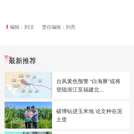
编辑：刘洁
责任编辑：刘亮
最新推荐
台风黄色预警 “白海豚”或将
登陆浙江至福建北...
硕博钻进玉米地 论文种在泥
土里