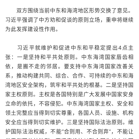
双方围绕当前中东和海湾地区形势交换了意见。
习近平强调了中方劝和促谈的原则立场，重申将继续
为此发挥建设性作用。
习近平就维护和促进中东和平稳定提出4点主
张：一是坚持和平共处原则。中东海湾国家唇齿相
依，是搬不走的邻居。要支持中东海湾国家改善关
系，推动构建共同、综合、合作、可持续的中东和海
湾地区安全架构，筑牢和平共处的根基。二是坚持国
家主权原则。主权是各国特别是广大发展中国家安身
立命的依托，不容侵犯。中东海湾国家主权、安全和
领土完整应当得到切实尊重，各国人员、设施、机构
安全应当得到切实维护。三是坚持国际法治原则。维
护国际法治权威，不能“合则用、不合则弃”，不能让