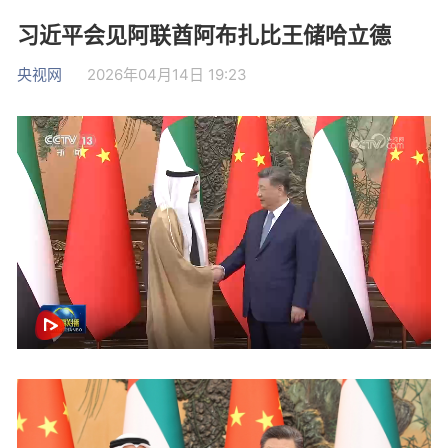
习近平会见阿联酋阿布扎比王储哈立德
央视网
2026年04月14日 19:23