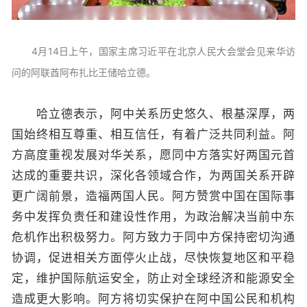
4月14日上午，国家主席习近平在北京人民大会堂会见来华访
问的阿联酋阿布扎比王储哈立德。
哈立德表示，阿中关系历史悠久、根基深厚，两
国始终相互尊重、相互信任，有着广泛共同利益。阿
方高度重视发展对华关系，愿同中方落实好两国元首
达成的重要共识，深化各领域合作，为两国关系开辟
更广阔前景，造福两国人民。阿方赞赏中国在国际事
务中发挥负责任和建设性作用，为政治解决当前中东
危机作出积极努力。阿方致力于同中方保持密切沟通
协调，促进相关方面停火止战，尽快恢复地区和平稳
定，维护国际航运安全，防止对全球经济和能源安全
造成更大影响。阿方将切实保护在阿中国公民和机构