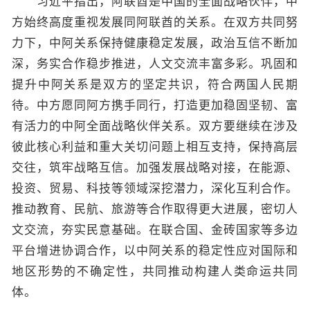
习近平指出，阿联酋是中国的全面战略伙伴，中
方始终高度重视发展同阿联酋的关系。在双方共同努
力下，中阿关系保持健康稳定发展，政治互信不断加
深，务实合作稳步推进，人文交流丰富多彩。巩固和
提升中阿关系是双方的坚定共识，符合两国人民期
待。中方愿同阿方携手同行，打造更加稳固坚韧、富
有活力的中阿全面战略伙伴关系。双方要继续在涉及
彼此核心利益和重大关切问题上相互支持，保持高层
交往，筑牢战略互信。加强发展战略对接，在能源、
投资、贸易、科技等领域深挖潜力，深化互利合作。
推动教育、民航、旅游等合作取得更大进展，密切人
文交流，夯实民意基础。在联合国、金砖国家等多边
平台增进协调合作，以中阿关系的稳定性应对国际和
地区形势的不确定性，共同推动构建人类命运共同
体。