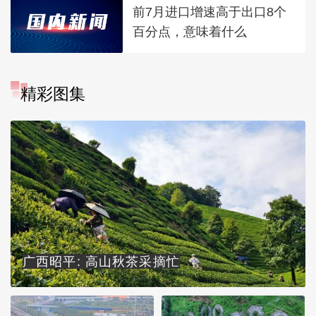
前7月进口增速高于出口8个
百分点，意味着什么
精彩图集
广西昭平: 高山秋茶采摘忙