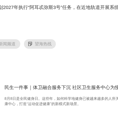
27年执行“阿耳忒弥斯3号”任务，在近地轨道开展系统及
新闻频道
望海热线
民生一件事｜体卫融合服务下沉 社区卫生服务中心为慢
8月8日是全民健身日。这些年，如何科学地健身已被越来越多的人所
康中心，打造“运动促进健康”的新模式新场景。