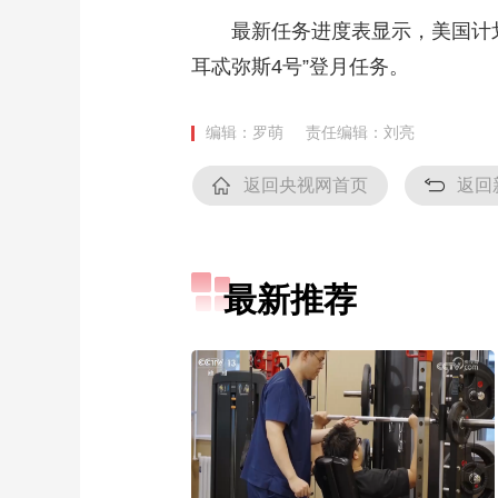
最新任务进度表显示，美国计划20
耳忒弥斯4号”登月任务。
编辑：罗萌
责任编辑：刘亮
返回央视网首页
返回
最新推荐