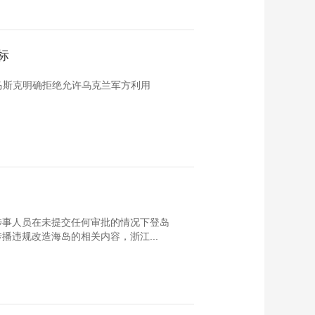
标
人马斯克明确拒绝允许乌克兰军方利用
涉事人员在未提交任何审批的情况下登岛
违规改造海岛的相关内容，浙江...