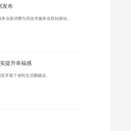
据发布
服务业新消费与高技术服务业双轮驱动，
切实提升幸福感
制宜开展了便民生活圈建设。