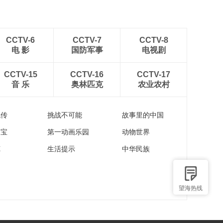
CCTV-6
CCTV-7
CCTV-8
电 影
国防军事
电视剧
CCTV-15
CCTV-16
CCTV-17
音 乐
奥林匹克
农业农村
流传
挑战不可能
故事里的中国
家宝
第一动画乐园
动物世界
苑
生活提示
中华民族
望海热线