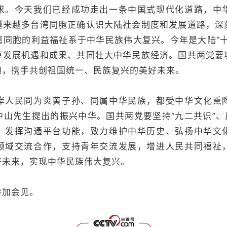
求。今天我们已经成功走出一条中国式现代化道路，中
越来越多台湾同胞正确认识大陆社会制度和发展道路，深
湾同胞的利益福祉系于中华民族伟大复兴。今年是大陆“十
享发展机遇和成果、共同壮大中华民族经济。国共两党要
胞，携手共创祖国统一、民族复兴的美好未来。
民同为炎黄子孙、同属中华民族，都受中华文化熏
山先生提出的振兴中华。国共两党要坚持“九二共识”、
，发挥沟通平台功能，致力维护中华历史、弘扬中华文
领域交流合作，支持青年交流发展，增进人民共同福祉
好未来，实现中华民族伟大复兴。
加会见。