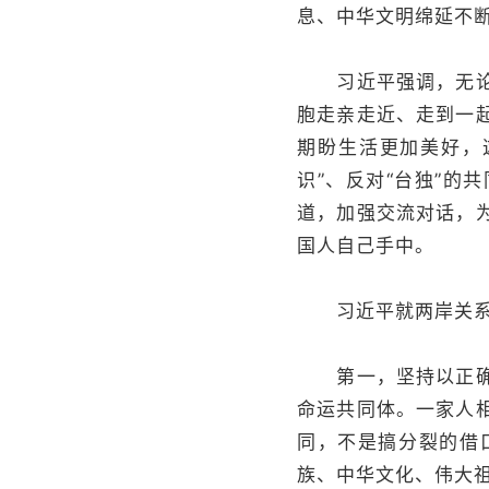
息、中华文明绵延不
习近平强调，无论国
胞走亲走近、走到一
期盼生活更加美好，
识”、反对“台独”
道，加强交流对话，
国人自己手中。
习近平就两岸关系
第一，坚持以正确认
命运共同体。一家人
同，不是搞分裂的借
族、中华文化、伟大