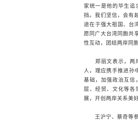
家统一是他的毕生追
挡。我们坚信，会有
途在于强大祖国、台
愿同广大台湾同胞共
性互动，团结两岸同
郑丽文表示，两岸人
人，理应携手推进孙中
基础，加强政治互信
层、经贸、文化等各
展，开创两岸关系美
王沪宁、蔡奇等参