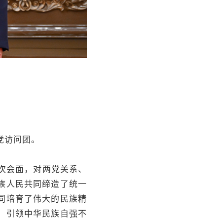
党访问团。
次会面，对两党关系、
族人民共同缔造了统一
同培育了伟大的民族精
，引领中华民族自强不