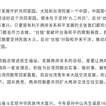
展守护共同家园。大陆和台湾同属一个中国，中国是
设好这个共同家园，根本在于坚持“九二共识”、反对“
万事兴。只要是有利于两岸关系和平发展的主张我们都欢
们都会尽力去做。“台独”是破坏台海和平的罪魁祸首，
同胞要坚持民族大义，反对“台独”分裂和外来干涉，推动
家园。
合增进民生福祉。发展两岸关系的目标，是要让两
两岸一家亲理念，积极为台湾同胞办实事、做好事、解
台湾同胞常回家看看，欢迎台湾青年来大陆交流发展，欢
户。国共两党、两岸同胞要共同扩大两岸交流交往交融
斗实现中华民族伟大复兴。今年是孙中山先生诞辰16