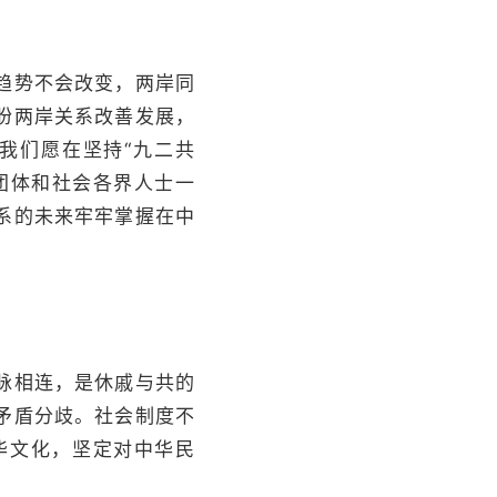
趋势不会改变，两岸同
盼两岸关系改善发展，
我们愿在坚持“九二共
团体和社会各界人士一
系的未来牢牢掌握在中
脉相连，是休戚与共的
矛盾分歧。社会制度不
华文化，坚定对中华民