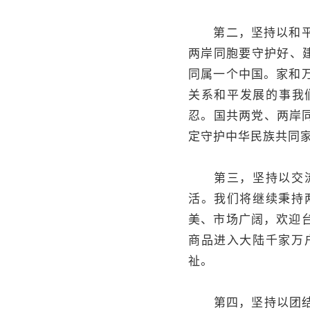
第二，坚持以和平发
两岸同胞要守护好、建
同属一个中国。家和
关系和平发展的事我
忍。国共两党、两岸
定守护中华民族共同
第三，坚持以交流融
活。我们将继续秉持
美、市场广阔，欢迎
商品进入大陆千家万
祉。
第四，坚持以团结奋