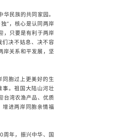
中华民族的共同家园。
台独”，核心是认同两岸
迎，只要是有利于两岸
我们决不姑息、决不容
两岸关系和平发展，坚
岸同胞过上更美好的生
难事。祖国大陆山河壮
迎台湾农渔产品、优质
，增进两岸同胞亲情福
0周年，振兴中华、国