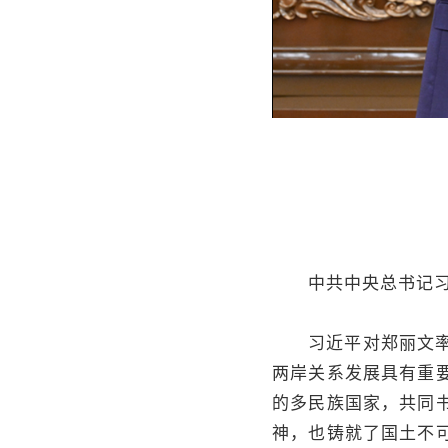
中共中央总书记习近
习近平对郑丽文率团
两岸关系发展具有重
的多民族国家，共同
神，也铸就了国土不