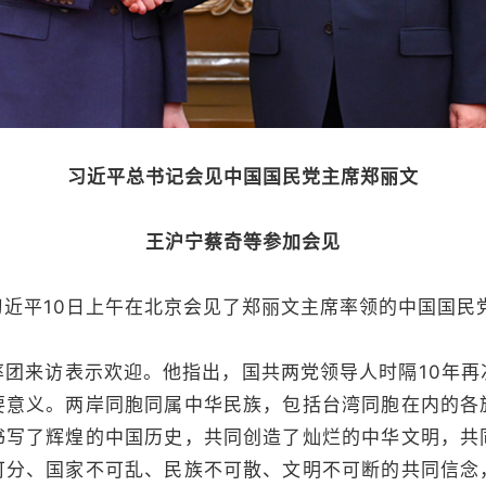
习近平总书记会见中国国民党主席郑丽文
王沪宁蔡奇等参加会见
平10日上午在北京会见了郑丽文主席率领的中国国民
来访表示欢迎。他指出，国共两党领导人时隔10年再
要意义。两岸同胞同属中华民族，包括台湾同胞在内的各
书写了辉煌的中国历史，共同创造了灿烂的中华文明，共
可分、国家不可乱、民族不可散、文明不可断的共同信念