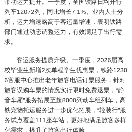
带动运力提升。一季度，全国铁路日均开行
列车12072列，同比增长7.1%。业内人士分
析，运力增速略高于客运量增速，表明铁路
部门通过动态调整运力，有效满足了出行需
求。
客运服务提质升级。一季度，2026届高
校毕业生新增2次单程学生优惠票，铁路1230
6客服中心推出老年旅客电话订票服务，针对
旅客误购车票的情况实行限时免费退票，“静
音车厢”服务拓展至超8000列动车组列车，高
铁宠物托运服务进一步优化拓展，“轻装行”服
务试点覆盖111座车站，更好地满足旅客多样
化需求，提升了旅客出行体验。