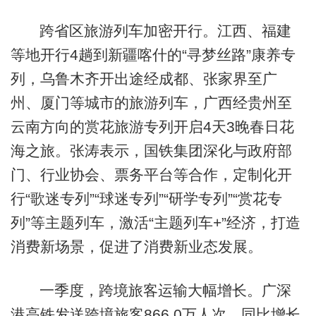
跨省区旅游列车加密开行。江西、福建
等地开行4趟到新疆喀什的“寻梦丝路”康养专
列，乌鲁木齐开出途经成都、张家界至广
州、厦门等城市的旅游列车，广西经贵州至
云南方向的赏花旅游专列开启4天3晚春日花
海之旅。张涛表示，国铁集团深化与政府部
门、行业协会、票务平台等合作，定制化开
行“歌迷专列”“球迷专列”“研学专列”“赏花专
列”等主题列车，激活“主题列车+”经济，打造
消费新场景，促进了消费新业态发展。
一季度，跨境旅客运输大幅增长。广深
港高铁发送跨境旅客866.0万人次，同比增长