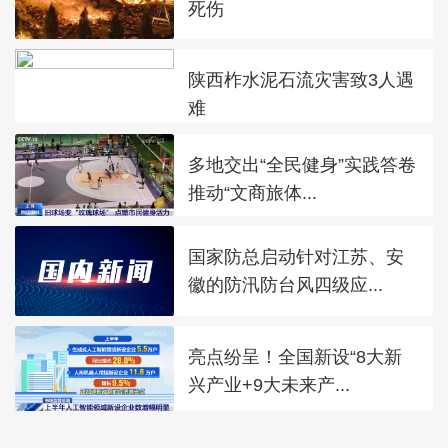
死伤
陕西柞水泥石流灾害致3人遇
难
多地交出“全民健身”实践答卷
推动“文商旅体...
国家防总启动针对江苏、安
徽的防汛防台风四级应...
亮点纷呈！全国新设“8大新
兴产业+9大未来产...