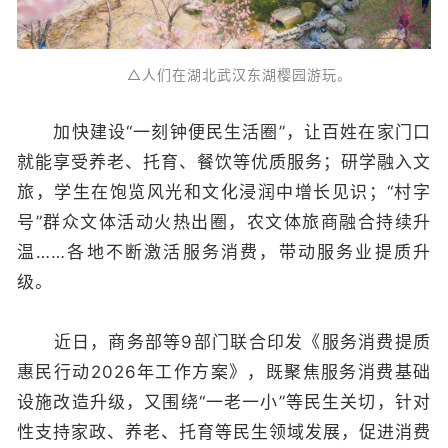
△人们在湖北武汉东湖樱园游玩。
加快建设“一刻钟便民生活圈”，让百姓在家门口
就能享受养老、托育、餐饮等优质服务；研学融入文
旅，学生在饱览风光和文化浸润中增长见识；“村字
号”群众文体活动火热出圈，农文体旅商融合持续升
温……各地不断激活服务消费，带动服务业提质升
级。
近日，商务部等9部门联合印发《服务消费提质
惠民行动2026年工作方案》，既聚焦服务消费基础
设施改造升级，又围绕“一老一小”等民生关切，针对
性支持家政、养老、托育等民生领域发展，促进消费