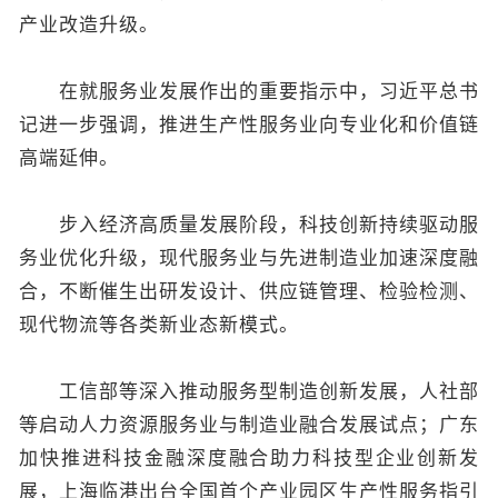
产业改造升级。
在就服务业发展作出的重要指示中，习近平总书
记进一步强调，推进生产性服务业向专业化和价值链
高端延伸。
步入经济高质量发展阶段，科技创新持续驱动服
务业优化升级，现代服务业与先进制造业加速深度融
合，不断催生出研发设计、供应链管理、检验检测、
现代物流等各类新业态新模式。
工信部等深入推动服务型制造创新发展，人社部
等启动人力资源服务业与制造业融合发展试点；广东
加快推进科技金融深度融合助力科技型企业创新发
展，上海临港出台全国首个产业园区生产性服务指引