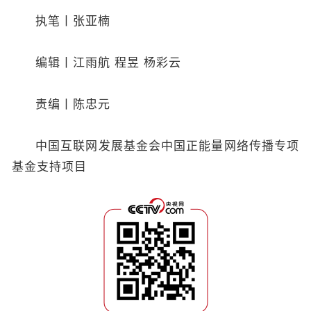
执笔丨张亚楠
编辑丨江雨航 程昱 杨彩云
责编丨陈忠元
中国互联网发展基金会中国正能量网络传播专项
基金支持项目