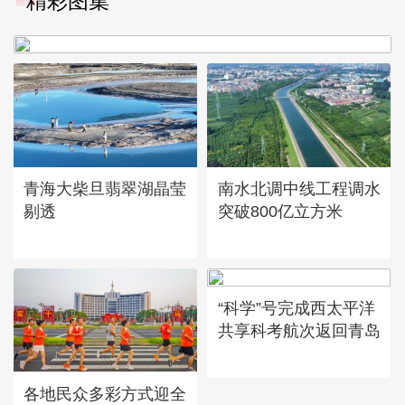
精彩图集
章
青海大柴旦翡翠湖晶莹
南水北调中线工程调水
剔透
突破800亿立方米
“科学”号完成西太平洋
共享科考航次返回青岛
各地民众多彩方式迎全