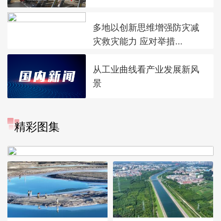
多地以创新思维增强防灾减
灾救灾能力 应对举措...
从工业曲线看产业发展新风
景
“大地指纹”奏响夏夜文旅乐
精彩图集
章