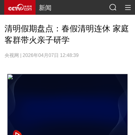
新闻
清明假期盘点：春假清明连休 家庭
客群带火亲子研学
央视网 | 2026年04月07日 12:48:39