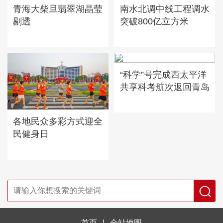
青海大柴旦翡翠湖晶莹
南水北调中线工程调水
剔透
突破800亿立方米
“科学”号完成西太平洋
共享科考航次返回青岛
各地民众多彩方式迎全
民健身日
首页
|
全站地图