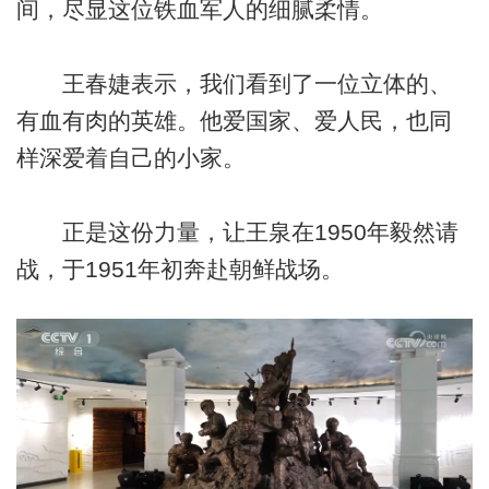
间，尽显这位铁血军人的细腻柔情。
王春婕表示，我们看到了一位立体的、
有血有肉的英雄。他爱国家、爱人民，也同
样深爱着自己的小家。
正是这份力量，让王泉在1950年毅然请
战，于1951年初奔赴朝鲜战场。