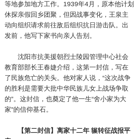
等地参加地方工作。1939年4月，原本他计划
休探亲假回乡团聚，但因战事变化，王泉主
动向组织请求前往敌后组织抗日游击队。出
发前，他写下家书向亲人告别。
沈阳市抗美援朝烈士陵园管理中心社会
教育部部长王春婕介绍，这第一封信，写在
了民族危亡的关头。他对家人说，“这次战争
的胜利是需要大批中华民族儿女上战场争取
的”。这封信，也奠定了他一生“舍小家为大
家”的信仰基石。
【第二封信】离家十二年 辗转征战报平