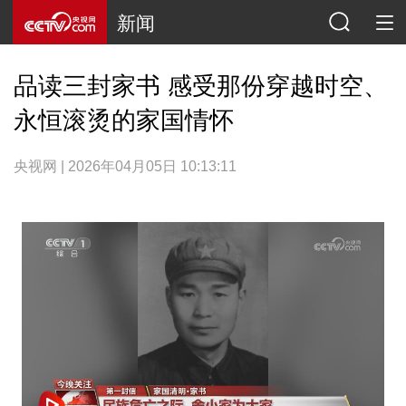
新闻
品读三封家书 感受那份穿越时空、
永恒滚烫的家国情怀
央视网 | 2026年04月05日 10:13:11