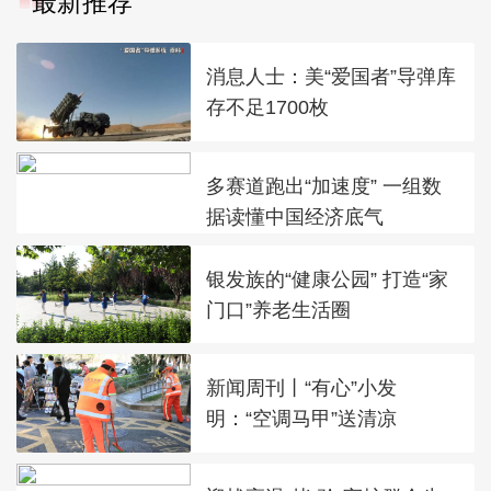
最新推荐
消息人士：美“爱国者”导弹库
存不足1700枚
多赛道跑出“加速度” 一组数
据读懂中国经济底气
银发族的“健康公园” 打造“家
门口”养老生活圈
新闻周刊丨“有心”小发
明：“空调马甲”送清凉