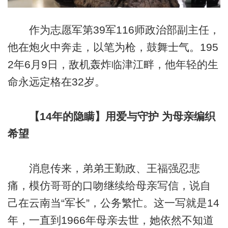
作为志愿军第39军116师政治部副主任，
他在炮火中奔走，以笔为枪，鼓舞士气。195
2年6月9日，敌机轰炸临津江畔，他年轻的生
命永远定格在32岁。
【14年的隐瞒】用爱与守护 为母亲编织
希望
消息传来，弟弟王勤政、王福强忍悲
痛，模仿哥哥的口吻继续给母亲写信，说自
己在云南当“军长”，公务繁忙。这一写就是14
年，一直到1966年母亲去世，她依然不知道