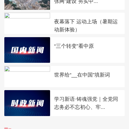
张网”建设 夯实中...
夜幕落下 运动上场（暑期运
动新体验）
“三个转变”看中原
世界给“__在中国”填新词
学习新语·铸魂强党｜全党同
志务必不忘初心、牢...