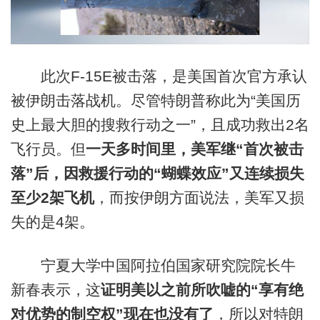
此次F-15E被击落，是美国首次官方承认
被伊朗击落战机。尽管特朗普称此为“美国历
史上最大胆的搜救行动之一”，且成功救出2名
飞行员。但
一天多时间里，美军继“首次被击
落”后，因救援行动的“蝴蝶效应”又连续损失
至少2架飞机
，而按伊朗方面说法，美军又损
失的是4架。
宁夏大学中国阿拉伯国家研究院院长牛
新春表示，这
证明美以之前所吹嘘的“享有绝
对优势的制空权”现在也没有了
，所以对特朗