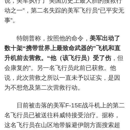
说，美军执行了“美国历史上最大胆的搜救行
动之一”，第二名失踪的美军飞行员“已平安无
事”。
特朗普称，按照他的命令，
美军出动了
数十架“携带世界上最致命武器的”飞机和直
升机前去营救。“他（该飞行员）受了伤
，但
会康复的”。另一名飞行员此前已获救。他
说，此次营救之所以一直未予以证实，是因
为不想危及第二次营救行动。
日前被击落的美军F-15E战斗机上的第二
名飞行员已被送往科威特接受治疗。据称，
这名飞行员在山区地带躲避伊朗方面搜索超