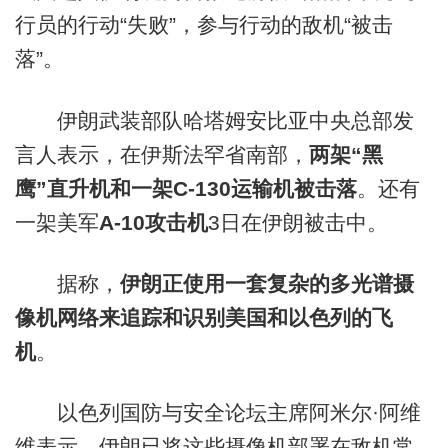
行员的行动“失败”，参与行动的敌机“被击
落”。
伊朗武装部队哈塔姆安比亚中央总部发
言人表示，在伊斯法罕省南部，
两架“黑
鹰”直升机和一架C-130运输机被击落
。还有
一架美军
A-10攻击机
3日在伊朗被击中。
据称，
伊朗正使用一套复杂的多光谱摄
像机网络来追踪和识别美国和以色列的飞
机
。
以色列国防与安全论坛主席阿米尔·阿维
维表示，伊朗已将这些摄像机部署在敌机常