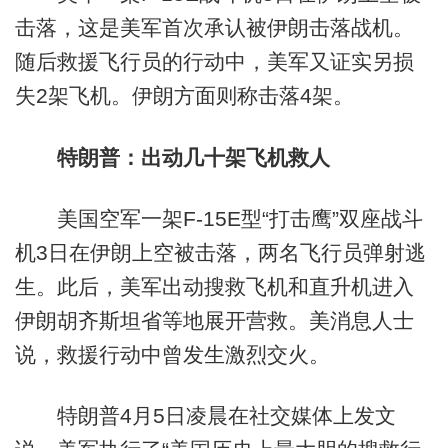
击落，这是美军首次承认被伊朗击落战机。
随后救援飞行员的行动中，美军又证实另损
失2架飞机。伊朗方面则称击落4架。
特朗普：出动几十架飞机救人
美国空军一架F-15E型“打击鹰”双座战斗
机3日在伊朗上空被击落，两名飞行员弹射逃
生。此后，美军出动搜救飞机和直升机进入
伊朗胡齐斯坦省等地展开营救。美消息人士
说，救援行动中曾发生激烈交火。
特朗普4月5日凌晨在社交媒体上发文