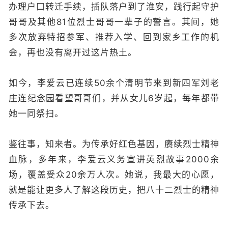
办理户口转迁手续，插队落户到了淮安，践行起守护
哥哥及其他81位烈士哥哥一辈子的誓言。其间，她
多次放弃特招参军、推荐入学、回到家乡工作的机
会，再也没有离开过这片热土。
如今，李爱云已连续50余个清明节来到新四军刘老
庄连纪念园看望哥哥们，并从女儿6岁起，每年都带
她一同祭扫。
鉴往事，知来者。为传承好红色基因，赓续烈士精神
血脉，多年来，李爱云义务宣讲英烈故事2000余
场，覆盖受众20余万人次。她说，我最大的心愿，
就是能让更多人了解这段历史，把八十二烈士的精神
传承下去。