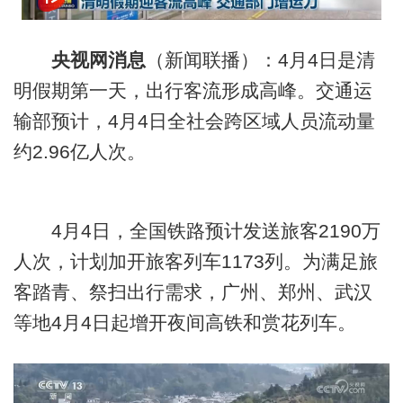
央视网消息
（新闻联播）：
4月4日
是清
明假期第一天，出行客流形成高峰。交通运
输部预计，
4月4日
全社会跨区域人员流动量
约2.96亿人次。
4月4日
，全国铁路预计发送旅客2190万
人次，计划加开旅客列车1173列。为满足旅
客踏青、祭扫出行需求，广州、郑州、武汉
等地
4月4日
起增开夜间高铁和赏花列车。