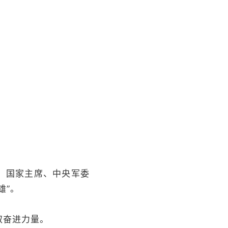
、国家主席、中央军委
雄”。
取奋进力量。