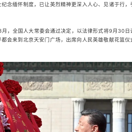
念缅怀制度，已让英烈精神更深入人心、见诸于行，
。
8月，全国人大常委会通过决定，以法律形式将9月30日
平都会来到北京天安门广场，出席向人民英雄敬献花篮仪