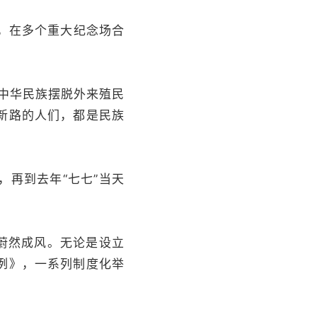
，在多个重大纪念场合
中华民族摆脱外来殖民
新路的人们，都是民族
再到去年“七七”当天
蔚然成风。无论是设立
例》，一系列制度化举