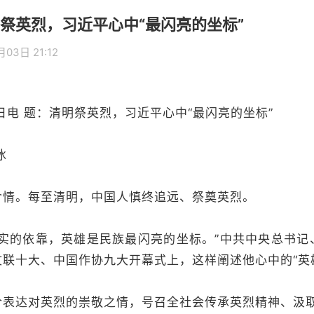
祭英烈，习近平心中“最闪亮的坐标”
03日 21:12
电 题：清明祭英烈，习近平心中“最闪亮的坐标”
冰
。每至清明，中国人慎终追远、祭奠英烈。
的依靠，英雄是民族最闪亮的坐标。”中共中央总书记
联十大、中国作协九大开幕式上，这样阐述他心中的“英
达对英烈的崇敬之情，号召全社会传承英烈精神、汲