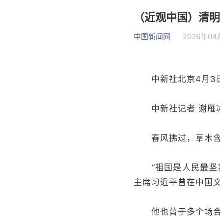
（近观中国）清明
中国新闻网
2026年04月
中新社北京4月3日
中新社记者 谢雁
春风拂过，草木含情
“祖国是人民最坚实
主席习近平曾在中国文
他也曾于多个场合表