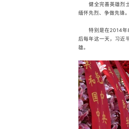
健全完善英雄烈士纪
缅怀先烈、争做先锋
特别是在2014年
后每年这一天，习近
雄。