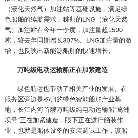
（液化天然气）加注站等基础设施，满足绿
色船舶的续航需求。秭归的LNG（液化天然
气）加注站在今年一季度，加注量超1500
吨，较去年同期增长307%。LNG加注量的激
增，也反映出新能源船舶的快速增长。
万吨级电动运输船正在加紧建造
绿色航运也带动了相关产业的发展。在
服务区旁边是秭归的绿色智能船舶产业基
地，长江内河首艘万吨级纯电动运输船“葛洲
坝号”正在加紧建造，眼下正在进行舾装作
业，也就是船体设备的安装调试工作，该船