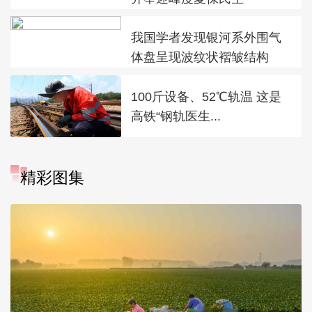
我国学者发现银河系外围气
体盘呈现波纹状褶皱结构
100斤设备、52℃轨温 这是
高铁“钢轨医生...
精彩图集