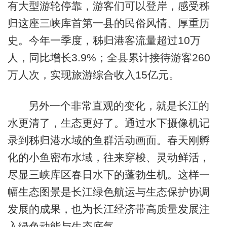
有大型游轮停靠，游客们可以登岸，感受秭
归这座三峡库首第一县的民俗风情、厚重历
史。今年一季度，秭归港客流量超过10万
人，同比增长3.9%；全县累计接待游客260
万人次，实现旅游综合收入15亿元。
另外一个非常直观的变化，就是长江的
水更清了，生态更好了。通过水下摄像机记
录到秭归港水域的鱼群活动画面。春天刚孵
化的小鱼密布水域，往来穿梭、灵动鲜活，
尽显三峡库区春日水下的蓬勃生机。这样一
幅生态图景是长江绿色航运与生态保护协调
发展的成果，也为长江经济带高质量发展注
入绿色动能与生态底气。