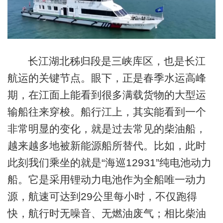
长江湖北秭归段是三峡库区，也是长江
航运的关键节点。眼下，正是春季水运高峰
期，在江面上能看到很多满载货物的大型运
输船往来穿梭。船行江上，其实能看到一个
非常明显的变化，就是过去常见的柴油船，
越来越多地被新能源船所替代。比如，此时
此刻我们乘坐的就是“海巡12931”纯电池动力
船。它是采用锂动力电池作为全船唯一动力
源，航速可达到29公里每小时，不仅跑得
快，航行时无噪音、无燃油废气；相比柴油