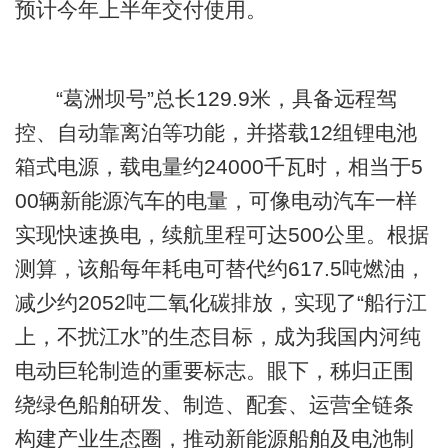
预计今年上半年交付使用。
“葛洲坝号”总长129.9米，具备远程驾
控、自动靠离泊等功能，并搭载12组锂电池
箱式电源，载电量约24000千瓦时，相当于5
00辆新能源汽车的电量，可像电动汽车一样
实现快速换电，续航里程可达500公里。根据
测算，该船每年耗电可替代约617.5吨燃油，
减少约2052吨二氧化碳排放，实现了“船行江
上，不扰江水”的生态目标，成为我国内河纯
电动巨轮制造的重要标志。眼下，秭归正围
绕绿色船舶研发、制造、配套、运营全链条
构建产业生态圈，推动新能源船舶及电池制