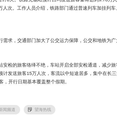
.2万人次。工作人员介绍，铁路部门通过普速列车加挂列
行需求，交通部门加大了公交运力保障，公交和地铁为广
站安检的旅客络绎不绝，车站开启全部安检通道，减少旅
预计发送旅客15万人次，客流以中短途居多，集中在长
临客，开行日期基本覆盖整个假期。
新闻频道
望海热线