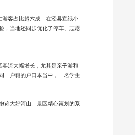
生游客占比超六成。在泾县宣纸小
验，当地还同步优化了停车、志愿
区客流大幅增长，尤其是亲子游和
同一户籍的户口本当中，一名学生
饱览大好河山。景区精心策划的系