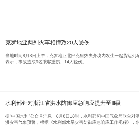
克罗地亚两列火车相撞致20人受伤
当地时间8月8日上午，克罗地亚北部克里热夫齐境内发生一起货运列
表示，事故造成6名乘客重伤、14人轻伤。
水利部针对浙江省洪水防御应急响应提升至Ⅲ级
据“中国水利”公众号消息，8月8日18时，水利部和中国气象局联合对
洪灾害气象预警，根据《水利部水旱灾害防御应急响应工作规程》，水利部