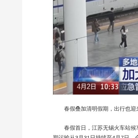
春假叠加清明假期，出行也迎
春假首日，江苏无锡火车站候
期运输从3月31日持续至4月7日