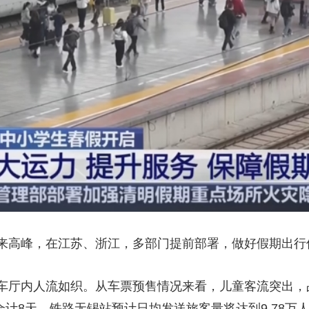
来高峰，在江苏、浙江，多部门提前部署，做好假期出行
车厅内人流如织。从车票预售情况来看，儿童客流突出，
，合计8天。铁路无锡站预计日均发送旅客量将达到9.78万