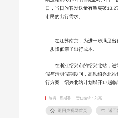
日，当日旅客发送量有望突破13
市民的出行需求。
在江苏南京，为进一步满足出
一步降低亲子出行成本。
在浙江绍兴市的绍兴北站，进
假与清明假期期间，高铁绍兴北站
行方案，绍兴北站计划增开17趟
编辑：邢斯馨
责任编辑：刘亮
返回央视网首页
返回