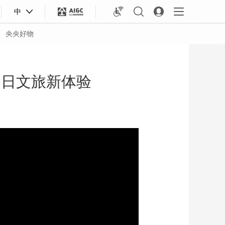
中
央央好物
春日文旅新体验
合体育
亚冬会