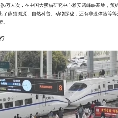
超6万人次，在中国大熊猫研究中心雅安碧峰峡基地，预约
出了熊猫溯源、自然科普、动物探秘，还有非遗体验等等
策。
行