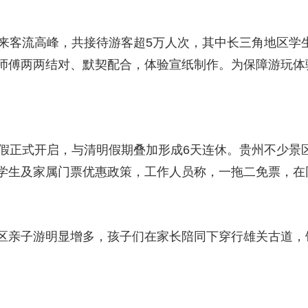
迎来客流高峰，共接待游客超5万人次，其中长三角地区学
师傅两两结对、默契配合，体验宣纸制作。为保障游玩体
春假正式开启，与清明假期叠加形成6天连休。贵州不少景
学生及家属门票优惠政策，工作人员称，一拖二免票，在
。
区亲子游明显增多，孩子们在家长陪同下穿行雄关古道，