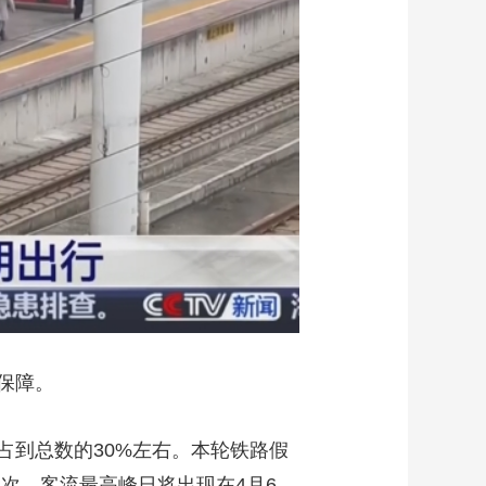
保障。
占到总数的30%左右。本轮铁路假
人次，客流最高峰日将出现在4月6