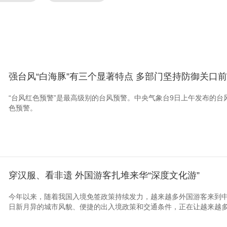
强台风“白海豚”有三个显著特点 多部门坚持防御关口
“台风红色预警”是最高级别的台风预警。中央气象台9日上午发布的
色预警。
穿汉服、看非遗 外国游客扎堆来华“深度文化游”
今年以来，随着我国入境免签政策持续发力，越来越多外国游客来到
日新月异的城市风貌、便捷的出入境政策和交通条件，正在让越来越