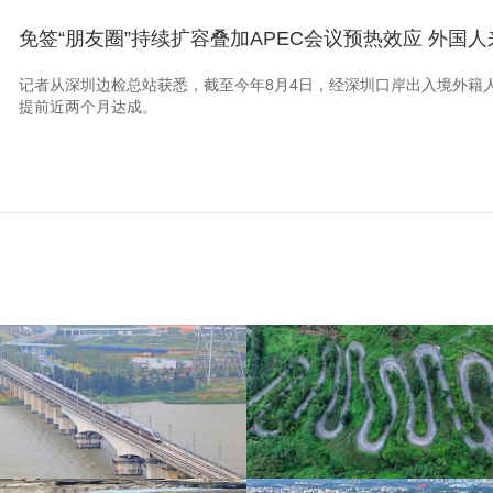
免签“朋友圈”持续扩容叠加APEC会议预热效应 外国
记者从深圳边检总站获悉，截至今年8月4日，经深圳口岸出入境外籍人
提前近两个月达成。