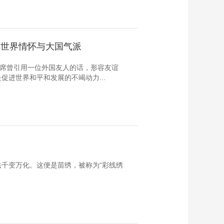
的世界情怀与大国气派
主席曾引用一位外国友人的话，形容友谊
进世界和平和发展的不竭动力...
千变万化。这便是苗绣，被称为“彩线绣