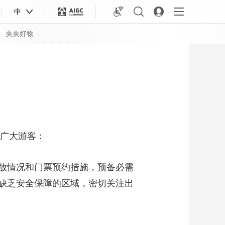
中
央央好物
醒广大游客：
放情况和门票预约措施，预备必需
缺乏安全保障的区域，密切关注出
合体育
亚冬会