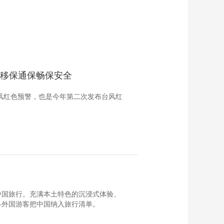
前移保通保畅保安全
台风红色预警，也是今年第二次发布台风红
中国旅行。充满本土特色的沉浸式体验、
多外国游客把中国纳入旅行清单。