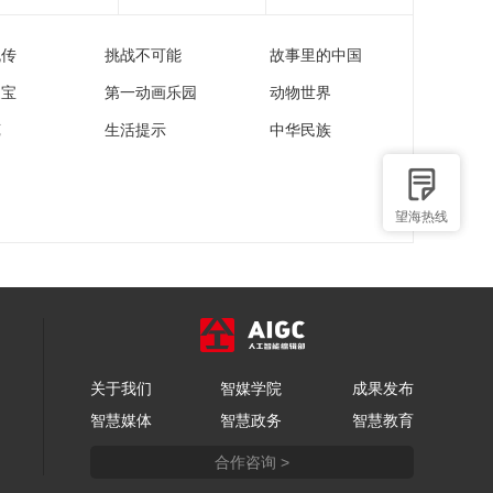
流传
挑战不可能
故事里的中国
家宝
第一动画乐园
动物世界
苑
生活提示
中华民族
望海热线
关于我们
智媒学院
成果发布
智慧媒体
智慧政务
智慧教育
合作咨询 >