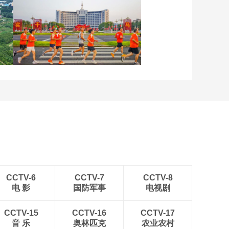
晨曦中的“帐篷城”
各地民众多彩方式迎全民
健身日
CCTV-6
CCTV-7
CCTV-8
电 影
国防军事
电视剧
CCTV-15
CCTV-16
CCTV-17
音 乐
奥林匹克
农业农村