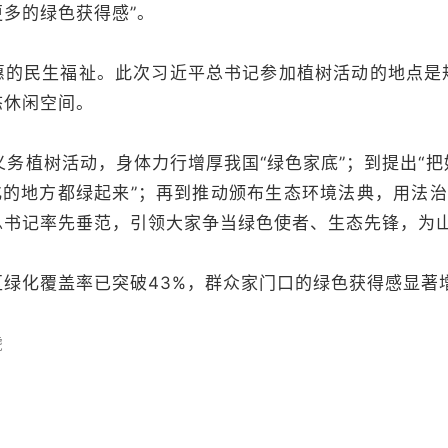
多的绿色获得感”。
惠的民生福祉。此次习近平总书记参加植树活动的地点是
态休闲空间。
义务植树活动，身体力行增厚我国“绿色家底”；到提出“
化的地方都绿起来”；再到推动颁布生态环境法典，用法
总书记率先垂范，引领大家争当绿色使者、生态先锋，为
区绿化覆盖率已突破43%，群众家门口的绿色获得感显著
虎