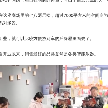
爷叔和阿姨们用日程满满的体验，写出了银发人生的另一
座商场里的七八两层楼，超过7000平方米的空间专为
系列场景。
叠，就可以比较方便放到车的后备厢里面去了。
开业以来，销售最好的品类竟然是各类智能乐器。