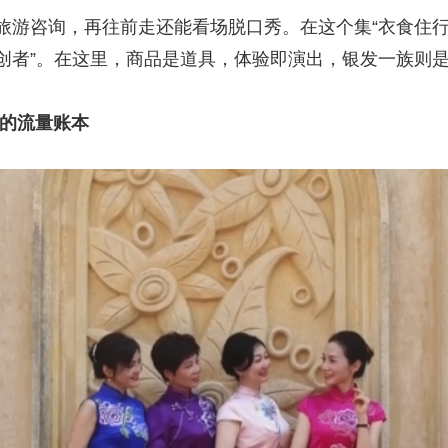
咨询，再往前走还能看场脱口秀。在这个集“衣食住行
共创者”。在这里，商品是道具，体验即演出，银发一族则
体的流量账本