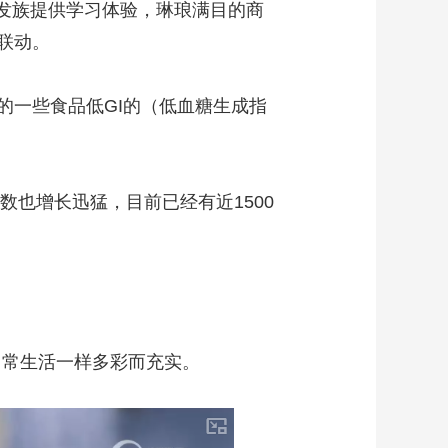
银发族提供学习体验，琳琅满目的商
联动。
一些食品低GI的（低血糖生成指
也增长迅猛，目前已经有近1500
日常生活一样多彩而充实。