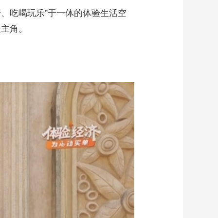
、吃喝玩乐”于一体的体验生活空
是主角。