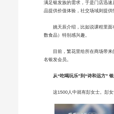
满足银发族的需求，于是门店迅速从
品提供价值体验，社交场域则提供
姚天辰介绍，比如说课程里面有教
数食品）特别感兴趣。
目前，繁花里给所在商场带来的日
名银发会员。
从“吃喝玩乐”到“诗和远方” 
这1500人中就有彭女士。彭女