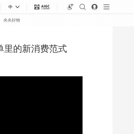
中
央央好物
账单里的新消费范式
合体育
亚冬会