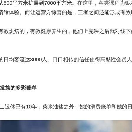
500平方米扩展到7000平方米。在这里，各类课程为
情绪体验。而让运营方惊喜的是，三者之间还能形成有效
烘焙的，有教健康养生的，他们上完课之后就对线下的
均客流达3000人。口口相传的信任使得高黏性会员人数
银发族的多彩账单
士退休已有10年，柴米油盐之外，她的消费账单和她的