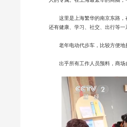
人的专属。在上海最繁华的商圈，
这里是上海繁华的南京东路，在这
还有健康、学习、社交、出行等一
老年电动代步车，比较方便地折
出乎所有工作人员预料，商场自