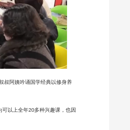
叔叔阿姨吟诵国学经典以修身养
可以上全年20多种兴趣课，也因