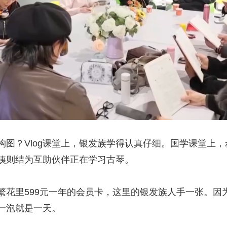
？Vlog课堂上，银发族学得认真仔细。国学课堂上，
姨则结为互助伙伴正在学习古琴。
里599元一年的会员卡，这里的银发族人手一张。因为
一泡就是一天。