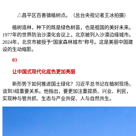
△昌平区百善镇植树点。（总台央视记者王冰拍摄）
植树造林，种下的既是绿色树苗，也是祖国的美好未来。
1977年的世界防治沙漠化会议上，北京被列入沙漠边缘城市。
2024年，北京市被授予“国家森林城市”称号。这是美丽中国建
设的生动缩影。
03
让中国式现代化底色更加亮丽
新形势下如何推进国土绿化？习近平总书记在植树现场，
谈到3组重要关系。他指出，要更加注重提质、兴业、利民，
实现种与管共抓、生态与产业共促、人与自然共生。