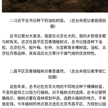
△习近平总书记种下的油松树苗。（总台央视记者姚瑶拍
摄）
总书记曾对大家说，我是在北京长大的，我的乡愁很多都
与树有关。这次在昌平区百善镇植树点，总书记接连种下油
松、北京牡丹、榆叶梅、杜仲、元宝枫等多棵树苗。油松、北
京牡丹等品种，具有适应北方寒冷干燥气候的优良特性。
△昌平区百善镇植树点春意盎然。（总台央视记者李增仁
拍摄）
这些年来，总书记在京华大地的不同地点种下棵棵树苗，
不变的是持之以恒力行植树。对于植树点的选择，总书记曾明
确指示，植树点要在造林规划中选，选群众植树的地方，不单
独安排。今年植树的地点首次选在北京市昌平区，为规划公园