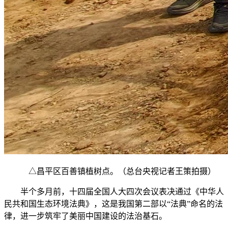
△昌平区百善镇植树点。（总台央视记者王策拍摄）
半个多月前，十四届全国人大四次会议表决通过《中华人
民共和国生态环境法典》，这是我国第二部以“法典”命名的法
律，进一步筑牢了美丽中国建设的法治基石。