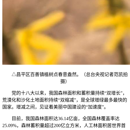
△昌平区百善镇植树点春意盎然。（总台央视记者范凯拍
摄）
党的十八大以来，我国森林面积和蓄积量持续“双增长”，
荒漠化和沙化土地面积持续“双缩减”，是全球增绿最多最快的
国家。增减之间，见证着美丽中国建设的“加速度”。
目前，我国森林面积达36.14亿亩，全国森林覆盖率达
25.09%，森林蓄积量超过200亿立方米，人工林面积居世界首