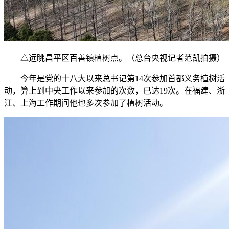
△远眺昌平区百善镇植树点。（总台央视记者范凯拍摄）
今年是党的十八大以来总书记第14次参加首都义务植树活
动，算上到中央工作以来参加的次数，已达19次。在福建、浙
江、上海工作期间他也多次参加了植树活动。