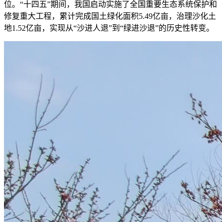
位。“十四五”期间，我国启动实施了全国重要生态系统保护和
修复重大工程，累计完成国土绿化面积5.49亿亩，治理沙化土
地1.52亿亩，实现从“沙进人退”到“绿进沙退”的历史性转变。