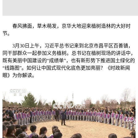
春风拂面，草木萌发，京华大地迎来植树造林的大好时
节。
3月30日上午，习近平总书记来到北京市昌平区百善镇，
同干部群众一起参加义务植树。总书记在植树现场的讲话中，
既有美丽中国建设的“成绩单”，也有新形势下推进国土绿化的
“线路图”。如何让中国式现代化底色更加亮丽？《时政新闻
眼》为你解读。
网络开小差了，请稍后再试