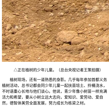
△正在植树的少年儿童。（总台央视记者王策拍摄）
植树现场，还有一道熟悉的身影。几乎每年参加首都义务
植树活动，总书记都会同少年儿童一起扶苗培土、拎桶浇水，
不时语重心长地与他们谈心。他说，青少年像小树苗一样充满
活力和希望，要从小树立远大志向，爱知识、爱劳动、爱自
然，德智体美劳全面发展，努力成长为栋梁之材。