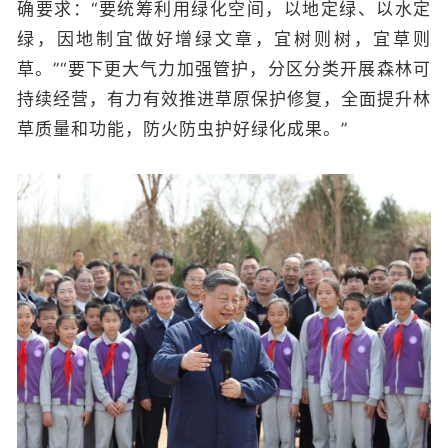
确要求：“要统筹利用绿化空间，以地定绿、以水定
绿，因地制宜做好增绿文章，宜树则树，宜草则
草。”“要下更大气力加强管护，分区分类开展森林可
持续经营，有力有效推进草原保护修复，全面提升林
草质量和功能，防火防虫护好绿化成果。”