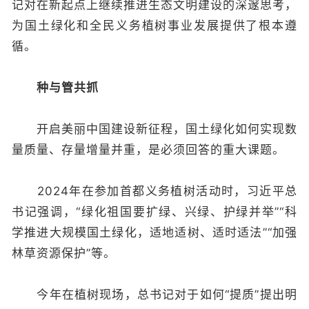
记对在新起点上继续推进生态文明建设的深邃思考，
为国土绿化和全民义务植树事业发展提供了根本遵
循。
种与管共抓
开启美丽中国建设新征程，国土绿化如何实现数
量质量、存量增量并重，是必须回答的重大课题。
2024年在参加首都义务植树活动时，习近平总
书记强调，“绿化祖国要扩绿、兴绿、护绿并举”“科
学推进大规模国土绿化，适地适树、适时适法”“加强
林草资源保护”等。
今年在植树现场，总书记对于如何“提质”提出明