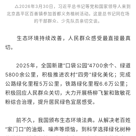
△2026年3月30日，习近平总书记等党和国家领导人来到
北京昌平区百善镇参加首都义务植树活动。这是总书记同在场
的干部群众、少先队员亲切交谈。
生态环境持续改善，人民群众感受最直接最真
切。
2025年，全国新建“口袋公园”4700余个、绿道
5800余公里，积极推进农村“四旁”绿化美化；完成
公路绿化里程5万公里，铁路绿化里程6.6万公里；
积极回应人民群众关切，大力开展杨柳飞絮和致敏花
粉综合治理，提升居民绿色宜居感受。
前不久，我国颁布生态环境法典。从解决老百姓
“家门口”的油烟、噪声等烦恼，到科学选择绿化树种