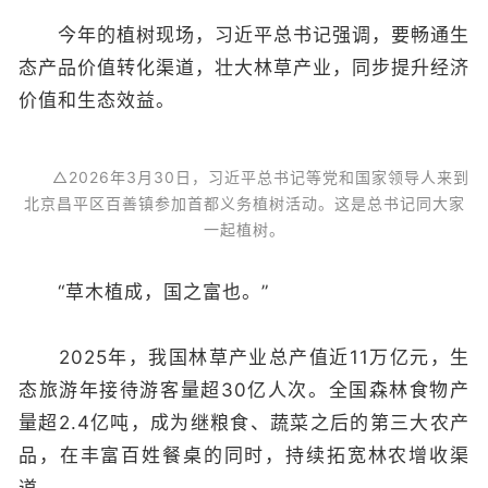
今年的植树现场，习近平总书记强调，要畅通生
态产品价值转化渠道，壮大林草产业，同步提升经济
价值和生态效益。
△2026年3月30日，习近平总书记等党和国家领导人来到
北京昌平区百善镇参加首都义务植树活动。这是总书记同大家
一起植树。
“草木植成，国之富也。”
2025年，我国林草产业总产值近11万亿元，生
态旅游年接待游客量超30亿人次。全国森林食物产
量超2.4亿吨，成为继粮食、蔬菜之后的第三大农产
品，在丰富百姓餐桌的同时，持续拓宽林农增收渠