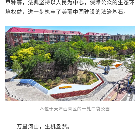
草种等，法典坚持以人民为中心，保障公众的生态环
境权益，进一步筑牢了美丽中国建设的法治基石。
△位于天津西青区的一处口袋公园
万里河山，生机盎然。