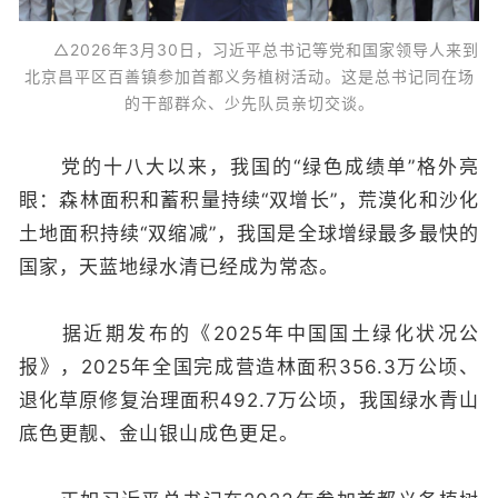
△2026年3月30日，习近平总书记等党和国家领导人来到
北京昌平区百善镇参加首都义务植树活动。这是总书记同在场
的干部群众、少先队员亲切交谈。
党的十八大以来，我国的“绿色成绩单”格外亮
眼：森林面积和蓄积量持续“双增长”，荒漠化和沙化
土地面积持续“双缩减”，我国是全球增绿最多最快的
国家，天蓝地绿水清已经成为常态。
据近期发布的《2025年中国国土绿化状况公
报》，2025年全国完成营造林面积356.3万公顷、
退化草原修复治理面积492.7万公顷，我国绿水青山
底色更靓、金山银山成色更足。