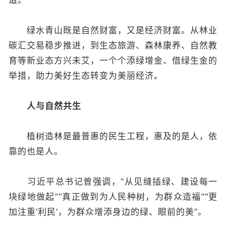
道。
绿水青山既是自然财富，又是经济财富。从林业
碳汇交易稳步推进，到生态旅游、森林康养、自然教
育等新业态方兴未艾，一个个添绿增金、借绿生金的
举措，助力美好生态转变为美丽经济。
人与自然共生
植树造林是最普惠的民生工程，惠及的是人，依
靠的也是人。
习近平总书记曾强调，“从见缝插绿、建设每一
块绿地做起”“真正做到为人民种树，为群众造福”“更
加注重‘利民’，为群众增添身边的绿、眼前的美”。