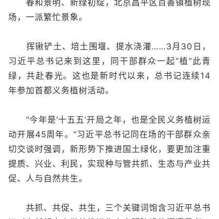
春和景明、新绿初绽，北京昌平区百善镇植树现
场，一派繁忙景象。
挥锹铲土、培土围堰、提水浇灌……3月30日，
习近平总书记来到这里，同干部群众一起“植”此青
绿，共赴春光。这也是新时代以来，总书记连续14
年参加首都义务植树活动。
“今年是‘十五五’开局之年，也是全民义务植树运
动开展45周年。”习近平总书记同在场的干部群众亲
切交谈时强调，新形势下推进国土绿化，要更加注重
提质、兴业、利民，实现种与管共抓、生态与产业共
促、人与自然共生。
共抓、共促、共生，三个关键词饱含习近平总书