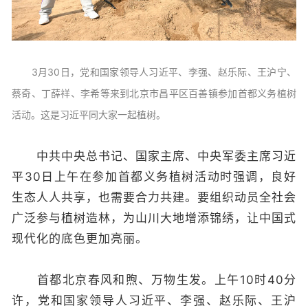
3月30日，党和国家领导人习近平、李强、赵乐际、王沪宁、
蔡奇、丁薛祥、李希等来到北京市昌平区百善镇参加首都义务植树
活动。这是习近平同大家一起植树。
中共中央总书记、国家主席、中央军委主席习近
平30日上午在参加首都义务植树活动时强调，良好
生态人人共享，也需要合力共建。要组织动员全社会
广泛参与植树造林，为山川大地增添锦绣，让中国式
现代化的底色更加亮丽。
首都北京春风和煦、万物生发。上午10时40分
许，党和国家领导人习近平、李强、赵乐际、王沪