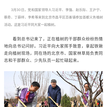
3月30日，党和国家领导人习近平、李强、赵乐际、王沪宁、
蔡奇、丁薛祥、李希等来到北京市昌平区百善镇参加首都义务植树
活动。这是习近平同大家一起植树。
看到总书记来了，正在植树的干部群众纷纷热情
地向总书记问好。习近平向大家挥手致意，拿起铁锹
走向植树现场，同在场的北京市、国家林草局负责同
志和干部群众、少先队员一起忙碌起来。