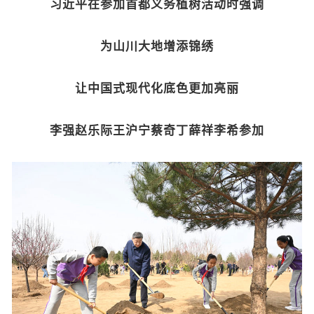
习近平在参加首都义务植树活动时强调
为山川大地增添锦绣
让中国式现代化底色更加亮丽
李强赵乐际王沪宁蔡奇丁薛祥李希参加