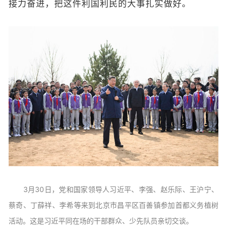
接力奋进，把这件利国利民的大事扎实做好。
3月30日，党和国家领导人习近平、李强、赵乐际、王沪宁、
蔡奇、丁薛祥、李希等来到北京市昌平区百善镇参加首都义务植树
活动。这是习近平同在场的干部群众、少先队员亲切交谈。