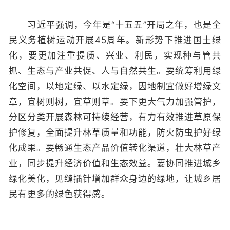
习近平强调，今年是“十五五”开局之年，也是全
民义务植树运动开展45周年。新形势下推进国土绿
化，要更加注重提质、兴业、利民，实现种与管共
抓、生态与产业共促、人与自然共生。要统筹利用绿
化空间，以地定绿、以水定绿，因地制宜做好增绿文
章，宜树则树，宜草则草。要下更大气力加强管护，
分区分类开展森林可持续经营，有力有效推进草原保
护修复，全面提升林草质量和功能，防火防虫护好绿
化成果。要畅通生态产品价值转化渠道，壮大林草产
业，同步提升经济价值和生态效益。要协同推进城乡
绿化美化，见缝插针增加群众身边的绿地，让城乡居
民有更多的绿色获得感。