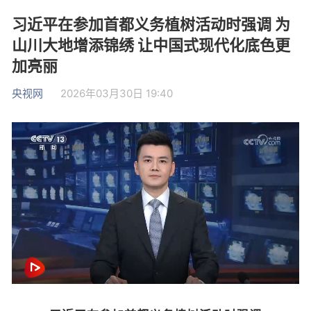
习近平在参加首都义务植树活动时强调 为
山川大地增添锦绣 让中国式现代化底色更
加亮丽
央视网
2026年03月30日 19:40