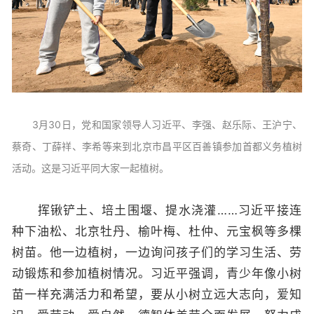
3月30日，党和国家领导人习近平、李强、赵乐际、王沪宁、
蔡奇、丁薛祥、李希等来到北京市昌平区百善镇参加首都义务植树
活动。这是习近平同大家一起植树。
挥锹铲土、培土围堰、提水浇灌……习近平接连
种下油松、北京牡丹、榆叶梅、杜仲、元宝枫等多棵
树苗。他一边植树，一边询问孩子们的学习生活、劳
动锻炼和参加植树情况。习近平强调，青少年像小树
苗一样充满活力和希望，要从小树立远大志向，爱知