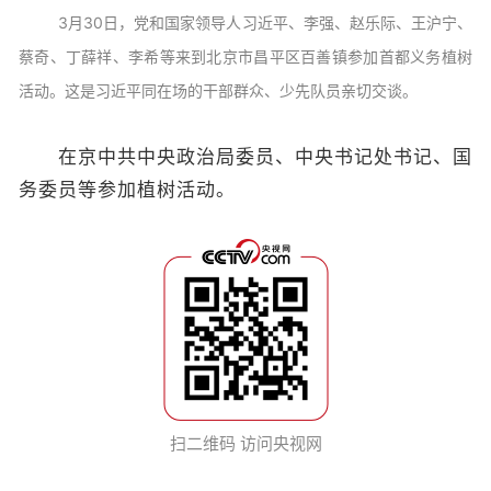
3月30日，党和国家领导人习近平、李强、赵乐际、王沪宁、
蔡奇、丁薛祥、李希等来到北京市昌平区百善镇参加首都义务植树
活动。这是习近平同在场的干部群众、少先队员亲切交谈。
在京中共中央政治局委员、中央书记处书记、国
务委员等参加植树活动。
扫二维码 访问央视网