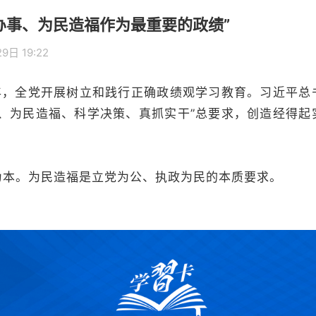
办事、为民造福作为最重要的政绩”
9日 19:22
，全党开展树立和践行正确政绩观学习教育。习近平总
公、为民造福、科学决策、真抓实干”总要求，创造经得起
。为民造福是立党为公、执政为民的本质要求。