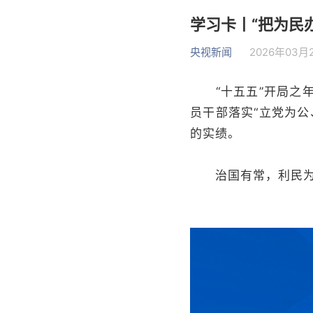
学习卡丨“把为民
央视新闻
2026年03月2
“十五五”开局之年
员干部落实“立党为
的实绩。
治国有常，利民为本