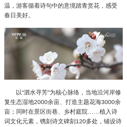
温，游客循着诗句中的意境踏青赏花，感受
春日美好。
以“泗水寻芳”为核心脉络，当地沿河岸修
复生态湿地2000余亩、打造主题花海3000余
亩；同时在景区街巷、乡村庭院……植入诗
词文化元素，镌刻诗文碑刻120多处，铺设诗