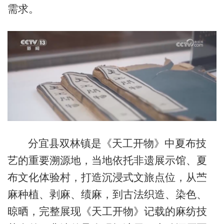
需求。
分宜县双林镇是《天工开物》中夏布技
艺的重要溯源地，当地依托非遗展示馆、夏
布文化体验村，打造沉浸式文旅点位，从苎
麻种植、剥麻、绩麻，到古法织造、染色、
晾晒，完整展现《天工开物》记载的麻纺技