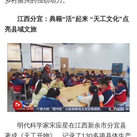
乡村振兴的强劲动力。
江西分宜：典籍“活”起来 “天工文化”点
亮县域文旅
明代科学家宋应星在江西新余市分宜县
著成《天工开物》，记录了130多项具体生产