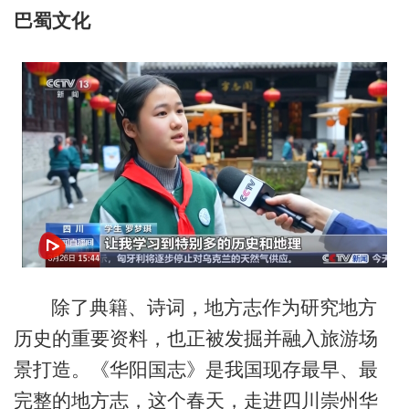
巴蜀文化
除了典籍、诗词，地方志作为研究地方
历史的重要资料，也正被发掘并融入旅游场
景打造。《华阳国志》是我国现存最早、最
完整的地方志，这个春天，走进四川崇州华