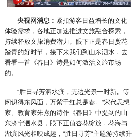
央视网消息：
紧扣游客日益增长的文化
体验需求，各地正加速推进文旅融合探索，
持续释放文旅消费潜力。眼下正是春日赏花
踏青的好时节，接下来我们到山东泗水，去
看看一首《春日》诗是如何激活文旅市场
的。
“胜日寻芳泗水滨，无边光景一时新。等
闲识得东风面，万紫千红总是春。”宋代思想
家、教育家朱熹的诗作《春日》中提到的山
东济宁泗水县，眼下正值杏花绽放，花海与
湖滨风光相映成趣，“胜日寻芳”主题游持续升