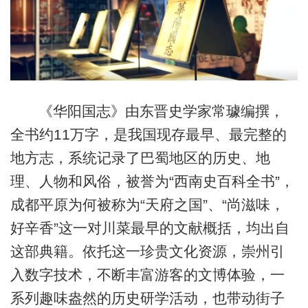
《华阳国志》由东晋史学家常璩编撰，
全书约11万字，是我国现存最早、最完整的
地方志，系统记录了巴蜀地区的历史、地
理、人物和风俗，被誉为“西南史百科全书”，
成都平原为何被称为“天府之国”、“尚滋味，
好辛香”这一对川菜最早的文献概括，均出自
这部典籍。依托这一珍贵文化资源，崇州引
入数字技术，不断丰富游客的文博体验，一
系列趣味盎然的历史研学活动，也带动街子