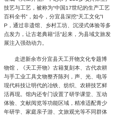
技艺与工艺，被称为“中国17世纪的生产工艺
百科全书”，如今，分宜县深挖“天工文化”I
P，通过非遗馆、乡村工坊、沉浸式体验等多
点发力，让古老典籍“活”起来，为县域文旅发
展注入强劲动力。
走进新余市分宜县天工开物文化专题博
物馆，《天工开物》古籍复刻本、古代农耕
与手工业工具文物整齐陈列，声、光、电等
现代科技让明代的冶铁、纺织、农耕技艺鲜
活再现。馆内还专门设置了研学课堂、互动
体验、文献阅览等功能区域，精准适配青少
年研学、家庭亲子游、文旅观光等不同群体