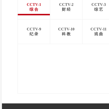
CCTV-1
CCTV-2
CCTV-3
综 合
财 经
综 艺
CCTV-9
CCTV-10
CCTV-11
纪 录
科 教
戏 曲