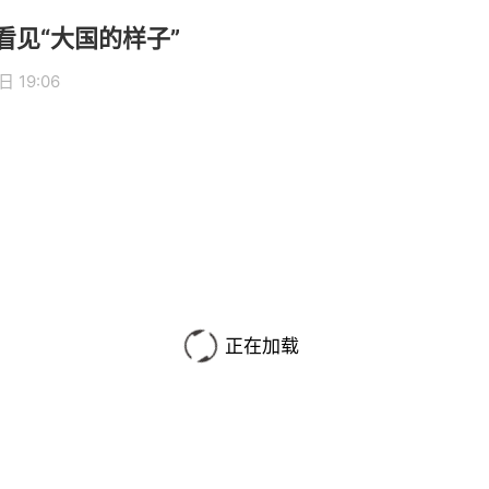
看见“大国的样子”
 19:06
正在加载