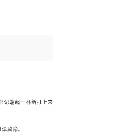
总书记端起一杯新打上来
京津冀豫。