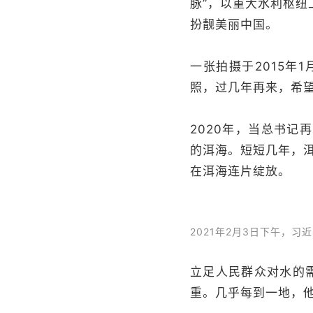
脉”，以重大水利枢
扮靓美丽中国。
一张拍摄于2015年
照，过几年再来，希望
2020年，当总书
的洱海。短短几年，洱
在洱海连片绽放。
2021年2月3日下午，
立足人民群众对水的需
重。几乎每到一地，他