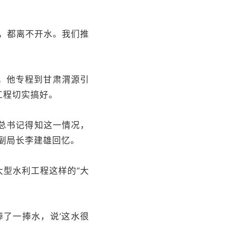
，都离不开水。我们推
后，他专程到甘肃渭源引
工程切实搞好。
“总书记得知这一情况，
副局长李建雄回忆。
型水利工程这样的“大
了一捧水，说‘这水很