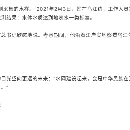
刚采集的水样。”2021年2月3日，站在乌江边，工作人
检测结果：水体水质达到地表水一类标准。
。”总书记欣慰地说。考察期间，他沿着江岸实地察看乌江
。
的目光望向更远的未来：“水网建设起来，会是中华民族在
。”
虎