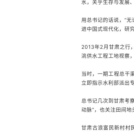
水，关乎生存与发展
用总书记的话说，“
进中国式现代化，研
2013年2月甘肃之
洮供水工程工地视察
当时，一期工程总干渠
立即指示水利部派出
总书记几次到甘肃考
动脉”，也关注田间地
甘肃古浪富民新村村