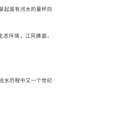
员拿起装有河水的量杯向
生态环境，江风拂面，
治水历程中又一个世纪