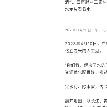
清’”。云南腾冲三
水龙头看看水。
2020年1月20日下午
2023年4月10日
亿立方米的人工湖。
“你们看，解决了水的
资源优化配置好，推
兴水利、除水害，古
翻开地图，以长江、