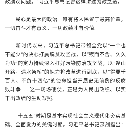
政绩观问题。”习近平总书记曾这样讲述为政之道。
民心是最大的政治。唯有将人民置于最高位置，
一切奋斗才有意义，一切政绩才有价值。
新时代以来，习近平总书记带领全党以“一个也
不能少”的决心打赢脱贫攻坚战，以“锲而不舍、久久
为功”的定力持续深入打好污染防治攻坚战，以“逢山
开路，遇水架桥”的魄力将改革进行到底，以“得罪千
百人、不负十四亿”的使命担当开展史无前例的反腐
败斗争……这一场场硬仗，正是为人民出政绩、以实
干出政绩的生动写照。
“十五五”时期是基本实现社会主义现代化夯实基
础、全面发力的关键时期。习近平总书记深刻指出：