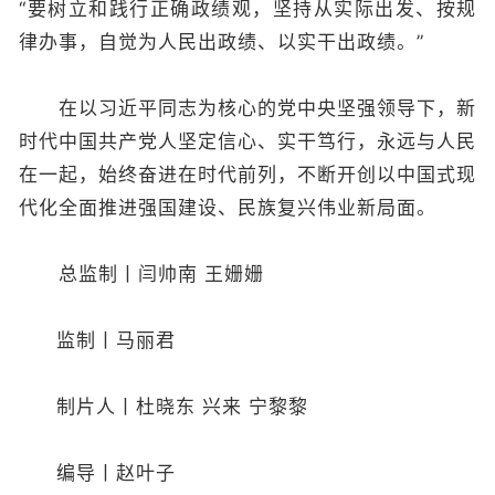
“要树立和践行正确政绩观，坚持从实际出发、按规
律办事，自觉为人民出政绩、以实干出政绩。”
在以习近平同志为核心的党中央坚强领导下，新
时代中国共产党人坚定信心、实干笃行，永远与人民
在一起，始终奋进在时代前列，不断开创以中国式现
代化全面推进强国建设、民族复兴伟业新局面。
总监制丨闫帅南 王姗姗
监制丨马丽君
制片人丨杜晓东 兴来 宁黎黎
编导丨赵叶子