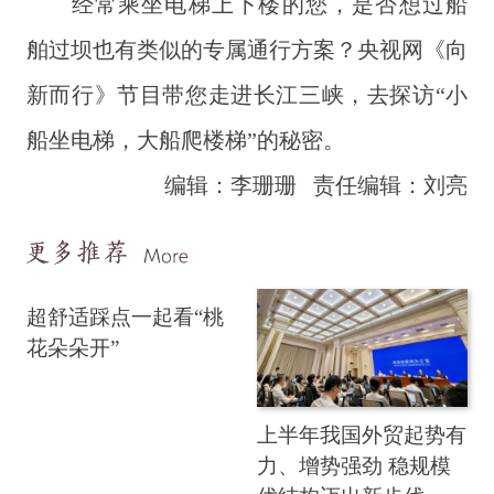
经常乘坐电梯上下楼的您，是否想过船
舶过坝也有类似的专属通行方案？央视网《向
新而行》节目带您走进长江三峡，去探访“小
船坐电梯，大船爬楼梯”的秘密。
编辑：李珊珊
责任编辑：刘亮
超舒适踩点一起看“桃
花朵朵开”
上半年我国外贸起势有
力、增势强劲 稳规模