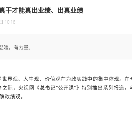
｜真干才能真出业绩、出真业绩
 10:16
温暖，有力量。
是世界观、人生观、价值观在为政实践中的集中体现。在
育之际，央视网《总书记“公开课”》特别推出系列报道，
正确政绩观。
。