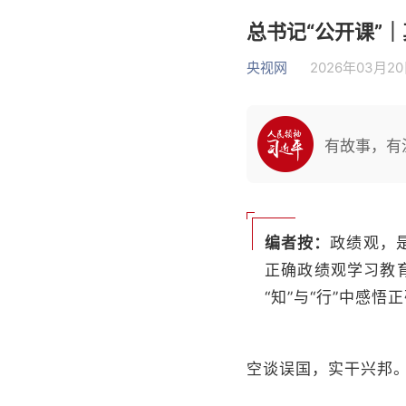
总书记“公开课”
央视网
2026年03月20日
有故事，有
编者按：
政绩观，
正确政绩观学习教
“知”与“行”中感悟
空谈误国，实干兴邦