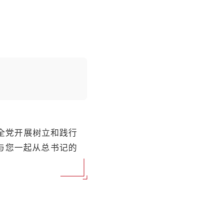
全党开展树立和践行
与您一起从总书记的