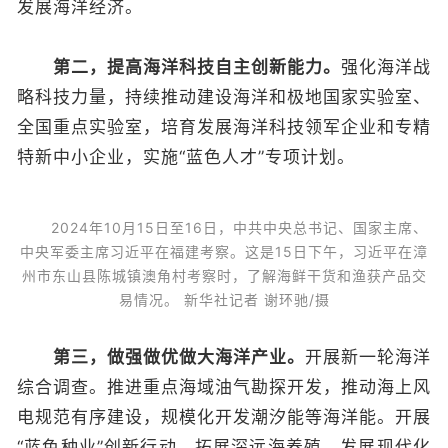
发展海洋经济。
第二，提高海洋科技自主创新能力。
强化海洋战
略科技力量，持续推动建设海洋和极地国家实验室、
全国重点实验室，培育发展海洋科技领军企业和专精
特新中小企业，实施“蓝色人才”专项计划。
2024年10月15日至16日，中共中央总书记、国家主席、
中央军委主席习近平在福建考察。这是15日下午，习近平在漳
州市东山县陈城镇澳角村考察时，了解海鲜干货和渔获产品交
易情况。 新华社记者 谢环驰/摄
第三，做强做优做大海洋产业。
开展新一轮海洋
综合调查。推进重点海域油气勘探开发，推动海上风
电规范有序建设，规模化开发潮汐能等海洋能。开展
“蓝色种业”创新行动，拓展深远海养殖，发展现代化