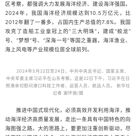
区考察，都强调大力发展海洋经济、建设海洋强国。
2024年，我国海洋经济规模达到10.5万亿元，比
2012年翻了一番多，占国内生产总值的7.8%。我国
攻克了造船工业皇冠上的“三大明珠”，建成“蛟龙”
号、“梦想”号、“深海一号”等国之重器，海洋渔业、
海上风电等产业规模位居全球前列。
2024年5月22日至24日，中共中央总书记、国家主席、
中央军委主席习近平在山东考察。这是22日下午，习近平在日
照港亲切慰问港口科技工作者、运营人员、航运人员。 新华社
记者 谢环驰/摄
推进中国式现代化，必须高效开发利用海洋，推
动海洋经济高质量发展，走出一条具有中国特色的向
海图强之路。大的思路上，要更加注重创新驱动，尽