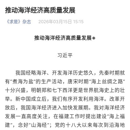
推动海洋经济高质量发展
《求是》杂志
2026年03月15日 15:15
推动海洋经济高质量发展
※
习近平
我国经略海洋、开发海洋历史悠久，先秦时期就
有“煮海为盐”的生产活动，唐宋时期“海上丝绸之路”
十分兴盛，明朝郑和七下西洋更是世界航海史上的壮
举。新中国成立后，我们有序开发利用海洋。改革开
放后，我国海洋经济进入加快发展期。我对海洋经济
发展一直高度关注，在福建工作时提出建设“海上福
建”，念好“山海经”；党的十八大以来每次到沿海地