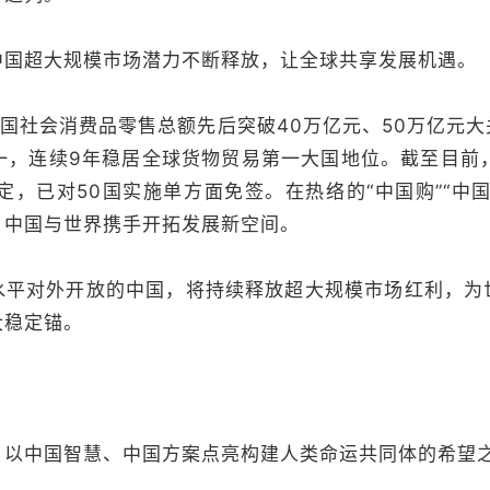
超大规模市场潜力不断释放，让全球共享发展机遇。
国社会消费品零售总额先后突破40万亿元、50万亿元大
一，连续9年稳居全球货物贸易第一大国地位。截至目前
定，已对50国实施单方面免签。在热络的“中国购”“中
，中国与世界携手开拓发展新空间。
对外开放的中国，将持续释放超大规模市场红利，为
大稳定锚。
中国智慧、中国方案点亮构建人类命运共同体的希望