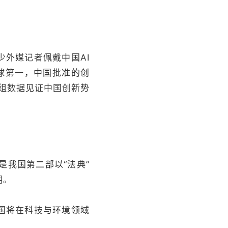
外媒记者佩戴中国AI
球第一，中国批准的创
组组数据见证中国创新势
我国第二部以“法典”
期。
国将在科技与环境领域