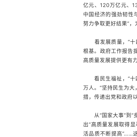
亿元、120万亿元、
中国经济的强劲韧性与
努力争取更好结果”
看发展质量，“十四
根基。政府工作报告
高质量发展提供更有
看民生福祉，“十四五
万人。“坚持民生为大
措，传递出党和政府以
从“国家大事”到“身
出“高质量发展取得显
活品质不断提高”……