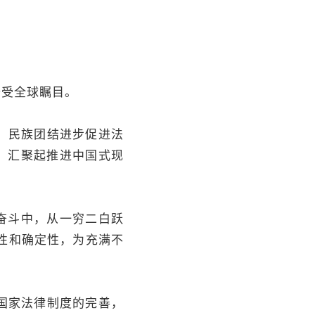
受全球瞩目。
、民族团结进步促进法
，汇聚起推进中国式现
奋斗中，从一穷二白跃
性和确定性，为充满不
国家法律制度的完善，