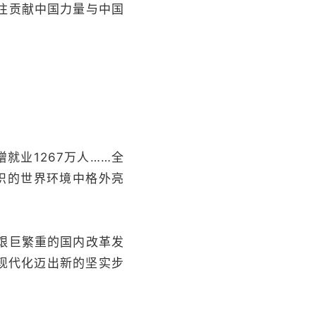
往贡献中国力量与中国
就业1267万人……全
织的世界环境中格外亮
艰巨繁重的国内改革发
现代化迈出新的坚实步