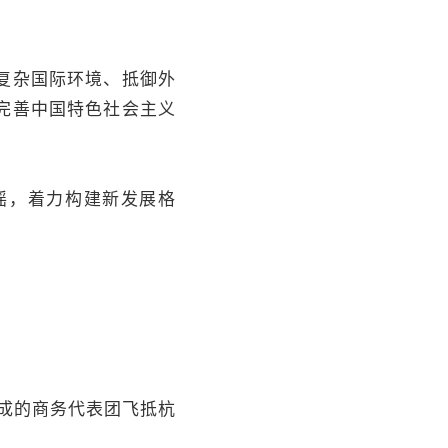
复杂国际环境、抵御外
完善中国特色社会主义
摇，着力构建新发展格
成的商务代表团飞抵杭