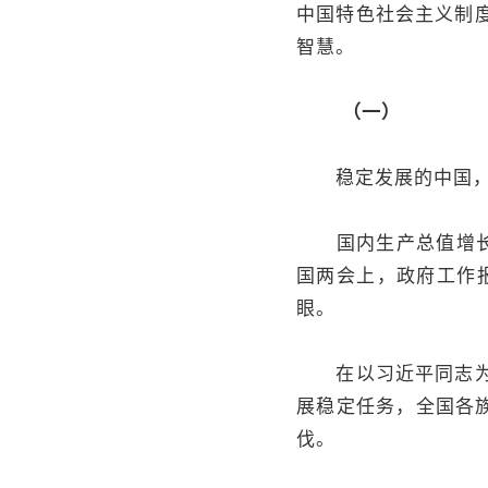
中国特色社会主义制
智慧。
（一）
稳定发展的中国，彰
国内生产总值增长5%
国两会上，政府工作
眼。
在以习近平同志为核
展稳定任务，全国各
伐。