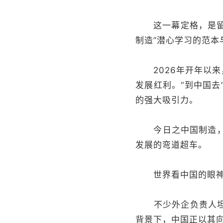
这一幕定格，是留在
制造”潜心学习的范
2026年开年以来
发展红利。“到中国
的强大吸引力。
今日之中国制造，在
发展的弯道超车。
世界看中国的眼神
不少外企负责人坦言
背景下，中国正以其