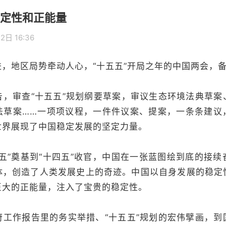
定性和正能量
2日 16:36
地区局势牵动人心，“十五五”开局之年的中国两会，备
审查“十五五”规划纲要草案，审议生态环境法典草案
法草案……一项项议程，一件件议案、提案，一条条建议
世界展现了中国稳定发展的坚定力量。
”奠基到“十四五”收官，中国在一张蓝图绘到底的接续
体，创造了人类发展史上的奇迹。中国以自身发展的稳定
巨大的正能量，注入了宝贵的稳定性。
作报告里的务实举措、“十五五”规划的宏伟擘画，到