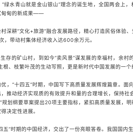
绿水青山就是金山银山”理念的诞生地，全国两会上，
沉甸甸的新成果——
深耕“文化+旅游”融合发展路径，精心打造民俗体验、
次，带动村集体经济收入达600余万元。
生存的矿山村，到如今“卖风景”谋发展的幸福村，余村的
地生根、枝繁叶茂的生动写照，更是新时代中国发展的一个
，“十四五”时期，中国写下高质量发展辉煌篇章。面向2
出，推动经济实现质的有效提升和量的合理增长，保持社会
五”规划纲要草案提出20项主要指标，紧扣高质量发展，
取得决定性进展。
五”时期的中国经济，交出了一份亮眼答卷。我国国内生产