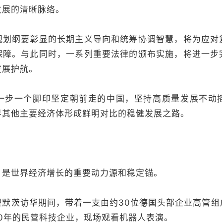
发展的清晰脉络。
纲要彰显的长期主义导向和统筹协调智慧，将为应对
保障。与此同时，一系列重要法律的颁布实施，将进一步
发展护航。
一个脚印坚定朝前走的中国，坚持高质量发展不动
界其他主要经济体形成鲜明对比的稳健发展之路。
世界经济增长的重要动力源和稳定锚。
茨访华期间，带着一支由约30位德国头部企业高管组
0年的民营科技企业，现场观看机器人表演。