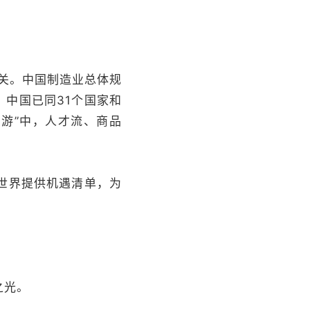
关。中国制造业总体规
，中国已同31个国家和
国游”中，人才流、商品
世界提供机遇清单，为
之光。