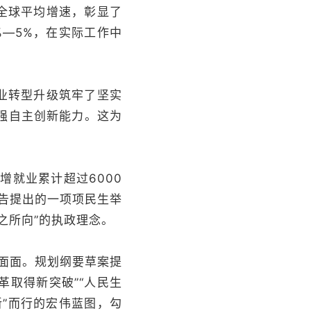
于全球平均增速，彰显了
%—5%，在实际工作中
业转型升级筑牢了坚实
强自主创新能力。这为
增就业累计超过6000
报告提出的一项项民生举
之所向”的执政理念。
方面面。规划纲要草案提
革取得新突破”“人民生
新”而行的宏伟蓝图，勾