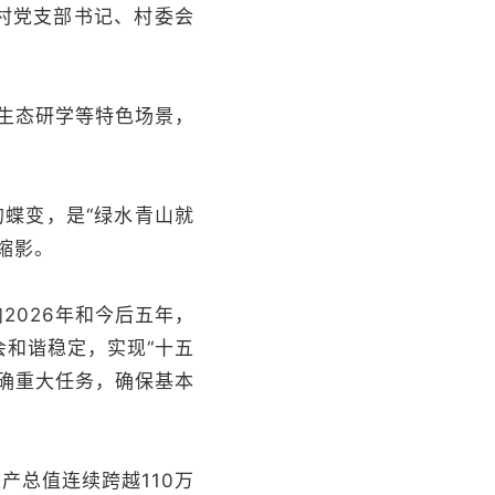
村党支部书记、村委会
生态研学等特色场景，
蝶变，是“绿水青山就
缩影。
026年和今后五年，
和谐稳定，实现“十五
明确重大任务，确保基本
总值连续跨越110万