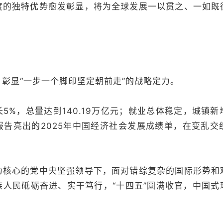
度的独特优势愈发彰显，将为全球发展一以贯之、一如既
显“一步一个脚印坚定朝前走”的战略定力。
，总量达到140.19万亿元；就业总体稳定，城镇新增
报告亮出的2025年中国经济社会发展成绩单，在变乱交
心的党中央坚强领导下，面对错综复杂的国际形势和
族人民砥砺奋进、实干笃行，“十四五”圆满收官，中国式