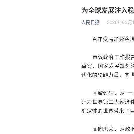
为全球发展注入稳
人民日报
2026年03月1
百年变局加速演进，
审议政府工作报告，
草案、国家发展规划
代化的磅礴力量，向
回望过往，从“一五
升为世界第二大经济
确定性的世界带来了
面向未来，从政府工