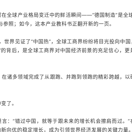
全球产业格局变迁中的鲜活瞬间——“德国制造”是全球
本与参照；如今，这本产业教科书正翻开新的一页。
，世界见证了“中国热”，全球工商界纷纷将目光投向中国
去”的背后，是全球工商界对中国经济前景的充足信心，更
诸多领域完成了从跟跑、并跑到领跑的精彩跨越，以
变了。
：“错过中国，就等于跟未来的增长机会擦肩而过。”
向新向优的稳定增长，成为引领世界经济发展的关键力量