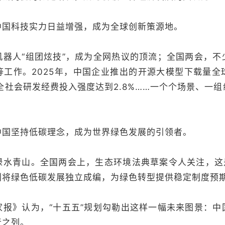
科技实力日益增强，成为全球创新策源地。
人“组团炫技”，成为全网热议的顶流；全国两会，不少
等工作。2025年，中国企业推出的开源大模型下载量全
全社会研发经费投入强度达到2.8%……一个个场景、一
坚持低碳理念，成为世界绿色发展的引领者。
青山。全国两会上，生态环境法典草案令人关注，这是
创将绿色低碳发展独立成编，为绿色转型提供稳定制度预
》认为，“十五五”规划勾勒出这样一幅未来图景：中
者之列。