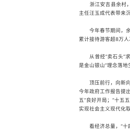
浙江安吉县余村，“
主任汪玉成代表带来
今年春节期间，余村
累计接待游客超8万人
从曾经“卖石头”求
是金山银山”理念落
顶压前行，向新向优
今年政府工作报告提
五”良好开局；“十五
实现社会主义现代化
看经济总量，“十四