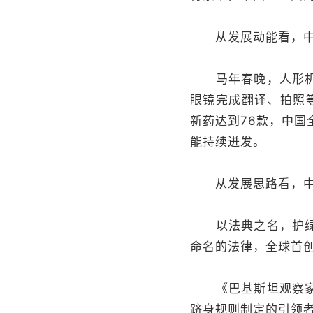
从发展动能看，中国
马年春晚，人形机器
眼镜完成翻译、拍照
新药达到76款，中国
能持续迸发。
从发展思路看，中国
以法典之名，护绿水
命名的法律，全球首
《巴基斯坦观察家报
跻身规则制定的引领