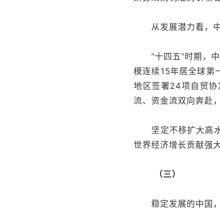
从发展潜力看，中国
“十四五”时期，中
模连续15年居全球第
地区签署24项自贸协
流、资金流双向奔赴
坚定不移扩大高水平
世界经济增长贡献强
（三）
稳定发展的中国，以