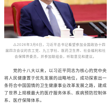
△2026年3月6日，习近平总书记看望参加全国政协十四
届四次会议的农工党、九三学社、医药卫生界、社会福利和社
会保障界委员，并参加联组会，听取意见和建议。
党的十八大以来，以习近平同志为核心的党中央
将人民健康置于优先发展的战略地位，成功探索出一
条符合中国国情的卫生健康事业改革发展之路，建成
了世界上规模最大的医疗服务体系、疾病预防控制体
系、医疗保障体系。