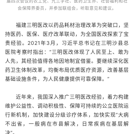
届四次会议的农工党、九三学社、医药卫生界、社会福利和社
会保障界委员，并参加联组会，听取意见和建议。
福建三明医改以药品耗材治理改革为突破口，坚
持医药、医保、医疗改革联动，为全国医改探索了宝
贵经验。2021年3月，习近平总书记在三明沙县总
医院考察时指出：“三明医改体现了人民至上、敢为
人先，其经验值得各地因地制宜借鉴。要继续深化医
药卫生体制改革，均衡布局优质医疗资源，改善基层
基础设施条件，为人民健康提供可靠保障。”
近年来，我国深入推广三明医改经验，着力构建
维护公益性、调动积极性、保障可持续的公立医院运
行新机制，加快建设分级诊疗体系，加快实现“大病
不出省，一般病在市县解决，日常疾病在基层解
决”。