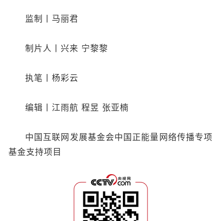
监制丨马丽君
制片人丨兴来 宁黎黎
执笔丨杨彩云
编辑丨江雨航 程昱 张亚楠
中国互联网发展基金会中国正能量网络传播专项
基金支持项目