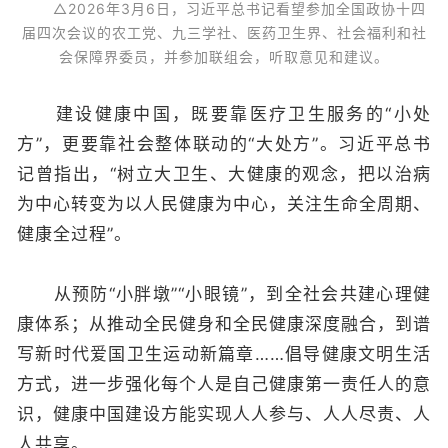
△2026年3月6日，习近平总书记看望参加全国政协十四
届四次会议的农工党、九三学社、医药卫生界、社会福利和社
会保障界委员，并参加联组会，听取意见和建议。
建设健康中国，既要靠医疗卫生服务的“小处
方”，更要靠社会整体联动的“大处方”。习近平总书
记曾指出，“树立大卫生、大健康的观念，把以治病
为中心转变为以人民健康为中心，关注生命全周期、
健康全过程”。
从预防“小胖墩”“小眼镜”，到全社会共建心理健
康体系；从推动全民健身和全民健康深度融合，到谱
写新时代爱国卫生运动新篇章……倡导健康文明生活
方式，进一步强化每个人是自己健康第一责任人的意
识，健康中国建设方能实现人人参与、人人尽责、人
人共享。