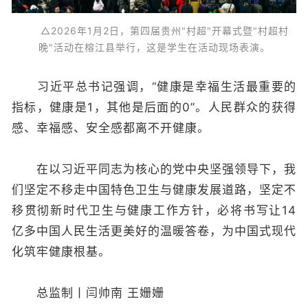
△2026年1月2日，第四届贵州"村超"开幕式暨"村超村
晚"活动在榕江县举行，这是学生在活动现场表演。
习近平总书记强调，“健康是幸福生活最重要的
指标，健康是1，其他是后面的0”。人民群众的获得
感、幸福感、安全感都离不开健康。
在以习近平同志为核心的党中央坚强领导下，我
们坚定不移走中国特色卫生与健康发展道路，坚定不
移贯彻新时代卫生与健康工作方针，必将书写让14
亿多中国人民生活更美好的温暖答卷，为中国式现代
化筑牢健康根基。
总监制丨闫帅南 王姗姗