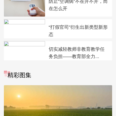
防止“空调病”不在开不开，而
在怎么开
“打假官司”衍生出新类型新形
态
切实减轻教师非教育教学任
务负担——教育部全力...
精彩图集