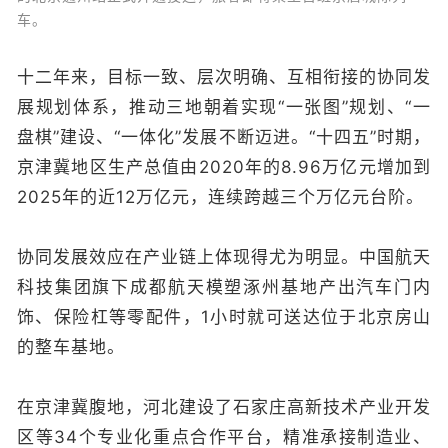
车。
十二年来，目标一致、层次明确、互相衔接的协同发
展规划体系，推动三地朝着实现“一张图”规划、“一
盘棋”建设、“一体化”发展不断迈进。“十四五”时期，
京津冀地区生产总值由2020年的8.96万亿元增加到
2025年的近12万亿元，连续跨越三个万亿元台阶。
协同发展效应在产业链上体现得尤为明显。中国航天
科技集团旗下成都航天模塑涿州基地产出汽车门内
饰、保险杠等零配件，1小时就可送达位于北京房山
的整车基地。
在京津冀腹地，河北建设了石家庄高新技术产业开发
区等34个专业化重点合作平台，精准承接制造业、