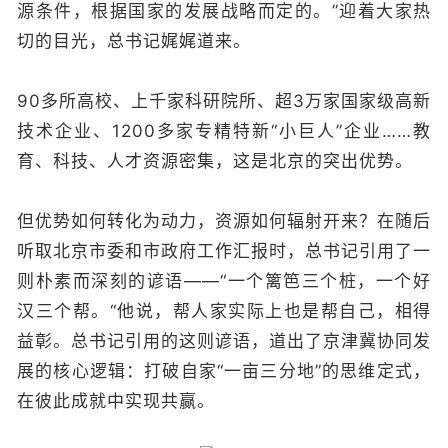
源条件，根据国家的发展战略而定的。”迎着大家热
切的目光，总书记娓娓道来。
90多所高校、上千家科研院所、超3万家国家级高新
技术企业、1200多家专精特新“小巨人”企业……教
育、科技、人才资源密集，这是北京的突出优势。
但优势如何转化为动力，资源如何辐射开来？在随后
听取北京市委和市政府工作汇报时，总书记引用了一
则朴素而深刻的谚语——“一个篱笆三个桩，一个好
汉三个帮。“他说，帮人家实际上也是帮自己，相得
益彰。总书记引用的这则谚语，道出了京津冀协同发
展的核心逻辑：打破自家“一亩三分地”的思维定式，
在彼此成就中实现共赢。