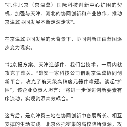
“抓住北京（京津冀）国际科技创新中心扩围的契
机，加强与天津、河北的协同创新和产业协作，推动
京津冀协同发展不断走深走实”。
在京津冀协同发展的大背景下，协同创新正由蓝图逐
步变为现实。
“北京提方案、天津造部件、我们出技术，一周内就
攻克了难关。”雄安一家科技公司借助京津冀协同创
新平台，攻克了航天级高精度元器件难题。谈起“扩
围”，该企业负责人坦言：“将进一步促进创新要素有
序流动，实现资源高效耦合。”
这背后，是京津冀三地在协同创新中各展所长、相互
支撑的生动实践。北京依托密集的高校院所资源，攻